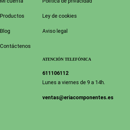
Mi cuenta
Política de privacidad
Productos
Ley de cookies
Blog
Aviso legal
Contáctenos
ATENCIÓN TELEFÓNICA
611106112
Lunes a viernes de 9 a 14h.
ventas@eriacomponentes.es