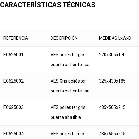
CARACTERÍSTICAS TÉCNICAS
REFERENCIA
DESCRIPCIÓN
MEDIDAS LxWxD
EC625001
AES poliéster gris,
270x305x170
puerta batiente lisa
EC625002
AES Gris poliéster,
325x430x185
puerta batiente lisa
EC625003
AES poliéster gris,
435x505x215
puerta abatible
EC625004
AES poliéster gris,
435x655x215