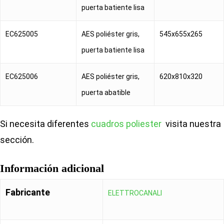
puerta batiente lisa
EC625005
AES poliéster gris,
545x655x265
puerta batiente lisa
EC625006
AES poliéster gris,
620x810x320
puerta abatible
Si necesita diferentes
cuadros poliester
visita nuestra
sección.
Información adicional
Fabricante
ELETTROCANALI