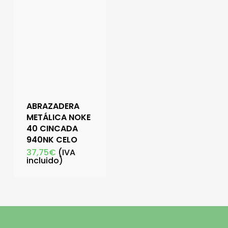
ABRAZADERA
METÁLICA NOKE
40 CINCADA
940NK CELO
37,75
€
(IVA
incluido)