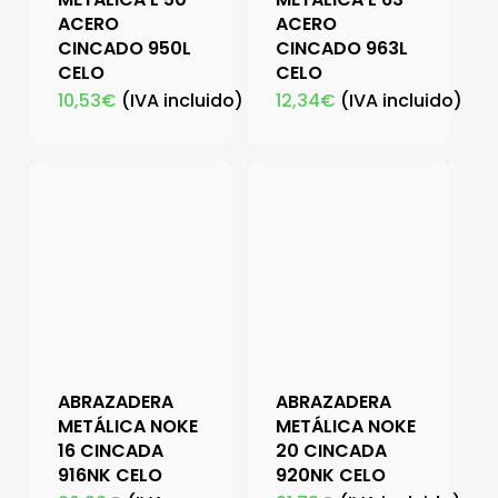
ACERO
ACERO
CINCADO 950L
CINCADO 963L
CELO
CELO
10,53
€
(IVA incluido)
12,34
€
(IVA incluido)
ABRAZADERA
ABRAZADERA
METÁLICA NOKE
METÁLICA NOKE
16 CINCADA
20 CINCADA
916NK CELO
920NK CELO