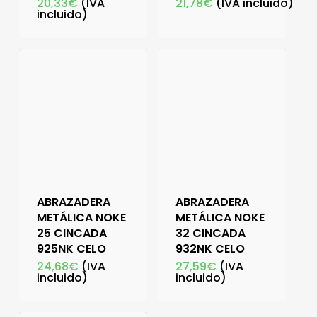
20,33
€
(IVA
21,78
€
(IVA incluido)
incluido)
ABRAZADERA
ABRAZADERA
METÁLICA NOKE
METÁLICA NOKE
25 CINCADA
32 CINCADA
925NK CELO
932NK CELO
24,68
€
(IVA
27,59
€
(IVA
incluido)
incluido)