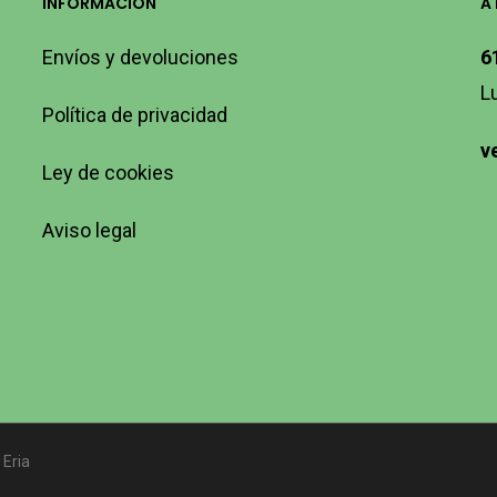
INFORMACIÓN
A
Envíos y devoluciones
6
L
Política de privacidad
v
Ley de cookies
Aviso legal
 Eria