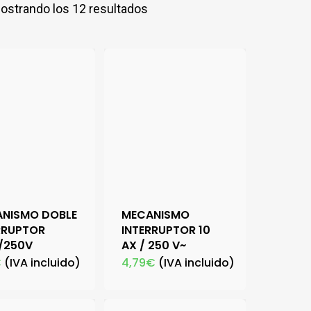
ostrando los 12 resultados
NISMO DOBLE
MECANISMO
RRUPTOR
INTERRUPTOR 10
/250V
AX / 250 V~
€
(IVA incluido)
4,79
€
(IVA incluido)