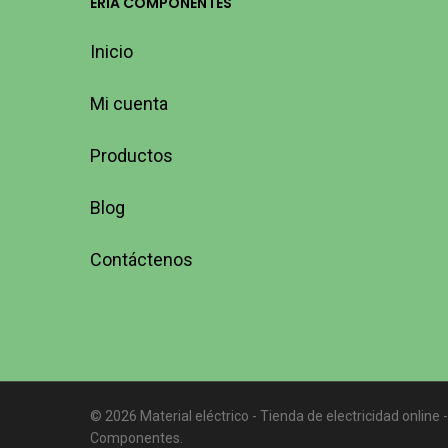
ERIA COMPONENTES
Inicio
Mi cuenta
Productos
Blog
Contáctenos
© 2026 Material eléctrico - Tienda de electricidad online -
Componentes.