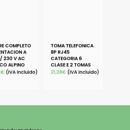
RE COMPLETO
TOMA TELEFONICA
ENTACION A
8P RJ45
 / 230 V AC
CATEGORIA 6
CO ALPINO
CLASE E 2 TOMAS
3
€
(IVA incluido)
21,28
€
(IVA incluido)