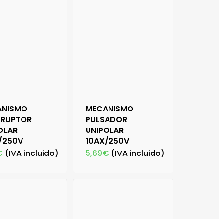
ANISMO
MECANISMO
RRUPTOR
PULSADOR
OLAR
UNIPOLAR
/250V
10AX/250V
€
(IVA incluido)
5,69
€
(IVA incluido)