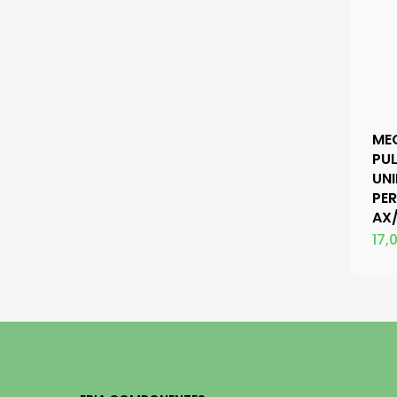
ME
PU
UN
PER
AX
17,