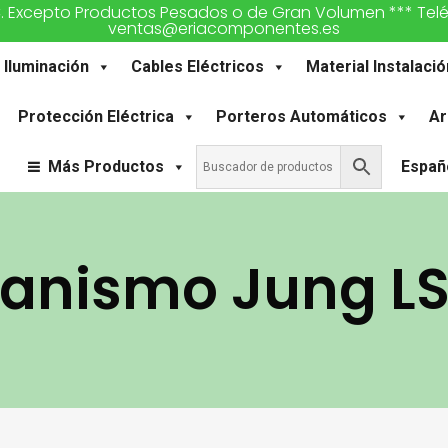
€. Excepto Productos Pesados o de Gran Volumen *** Teléfon
ventas@eriacomponentes.es
Iluminación
Cables Eléctricos
Material Instalació
Protección Eléctrica
Porteros Automáticos
Ar
Más Productos
Españ
anismo Jung LS