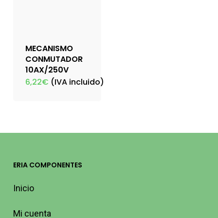
MECANISMO
CONMUTADOR
10AX/250V
6,22
€
(IVA incluido)
ERIA COMPONENTES
Inicio
Mi cuenta