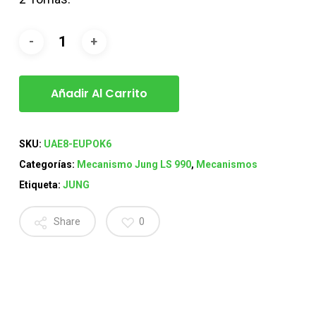
Añadir Al Carrito
SKU:
UAE8-EUPOK6
Categorías:
Mecanismo Jung LS 990
,
Mecanismos
Etiqueta:
JUNG
Share
0