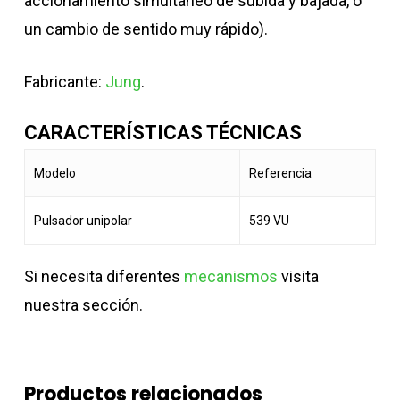
accionamiento simultáneo de subida y bajada, o
un cambio de sentido muy rápido).
Fabricante:
Jung
.
CARACTERÍSTICAS TÉCNICAS
Modelo
Referencia
Pulsador unipolar
539 VU
Si necesita diferentes
mecanismos
visita
nuestra sección.
Productos relacionados