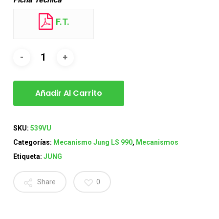
F.T.
Añadir Al Carrito
SKU:
539VU
Categorías:
Mecanismo Jung LS 990
,
Mecanismos
Etiqueta:
JUNG
Share
0