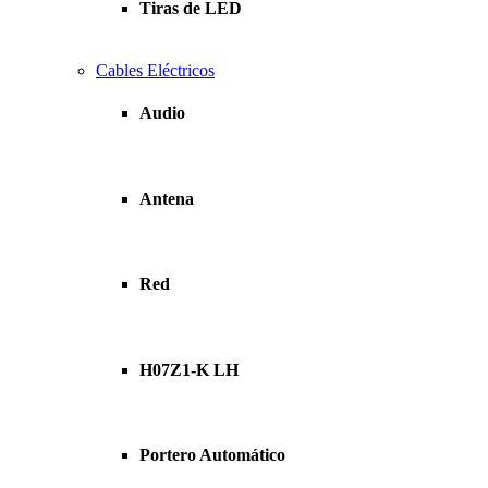
Tiras de LED
Cables Eléctricos
Audio
Antena
Red
H07Z1-K LH
Portero Automático