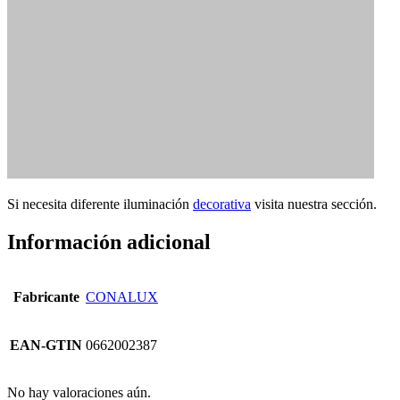
Si necesita diferente iluminación
decorativa
visita nuestra sección.
Información adicional
Fabricante
CONALUX
EAN-GTIN
0662002387
No hay valoraciones aún.