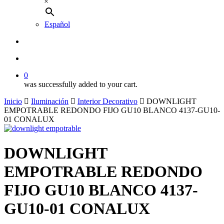
×
Español
buscar
account
0
was successfully added to your cart.
Inicio
Iluminación
Interior Decorativo
DOWNLIGHT
EMPOTRABLE REDONDO FIJO GU10 BLANCO 4137-GU10-
01 CONALUX
DOWNLIGHT
EMPOTRABLE REDONDO
FIJO GU10 BLANCO 4137-
GU10-01 CONALUX