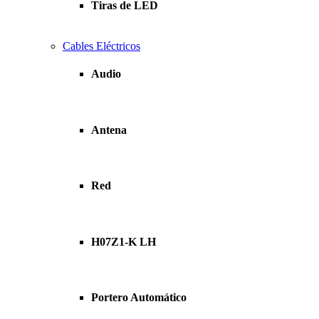
Tiras de LED
Cables Eléctricos
Audio
Antena
Red
H07Z1-K LH
Portero Automático