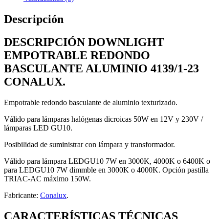
Descripción
DESCRIPCIÓN DOWNLIGHT
EMPOTRABLE REDONDO
BASCULANTE ALUMINIO 4139/1-23
CONALUX.
Empotrable redondo basculante de aluminio texturizado.
Válido para lámparas halógenas dicroicas 50W en 12V y 230V /
lámparas LED GU10.
Posibilidad de suministrar con lámpara y transformador.
Válido para lámpara LEDGU10 7W en 3000K, 4000K o 6400K o
para LEDGU10 7W dimmble en 3000K o 4000K. Opción pastilla
TRIAC-AC máximo 150W.
Fabricante:
Conalux
.
CARACTERÍSTICAS TÉCNICAS