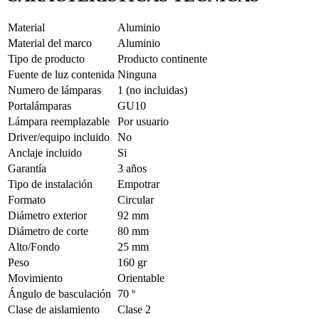
Material
Aluminio
Material del marco
Aluminio
Tipo de producto
Producto continente
Fuente de luz contenida
Ninguna
Numero de lámparas
1 (no incluidas)
Portalámparas
GU10
Lámpara reemplazable
Por usuario
Driver/equipo incluido
No
Anclaje incluido
Si
Garantía
3 años
Tipo de instalación
Empotrar
Formato
Circular
Diámetro exterior
92 mm
Diámetro de corte
80 mm
Alto/Fondo
25 mm
Peso
160 gr
Movimiento
Orientable
Ángulo de basculación
70 º
Clase de aislamiento
Clase 2