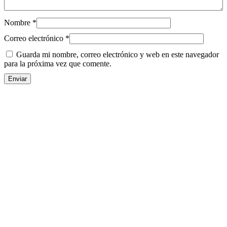
Nombre
*
Correo electrónico
*
Guarda mi nombre, correo electrónico y web en este navegador
para la próxima vez que comente.
TUBO
FORRADO