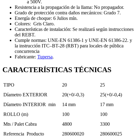
a 500V.
Resistencia a la propagación de la llama: No propagador.
Grado de protección contra daños mecánicos: Grado 7.
Energía de choque: 6 Julios mín.
Colores: Gris Claro.
Características de instalación: Se realizará según instrucciones
del REBT.
Cumple normas: UNE-EN 61386-1 y UNE-EN 61386-22. y
la instrucción ITC–BT-28 (RBT) para locales de pública
concurrencia
Fabricante:
Tupersa
.
CARACTERÍSTICAS TÉCNICAS
TIPO
20
25
Díametro EXTERIOR
20(+0/-0,3)
25(+0/-0,4)
Díametro INTERIOR min
14 mm
17 mm
ROLLO (m)
100
100
Mts / Palet Cabra
4800
3300
Referencia Producto
280600020
280600025