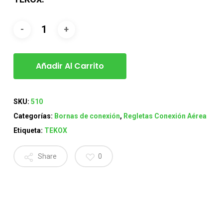
Añadir Al Carrito
SKU:
510
Categorías:
Bornas de conexión
,
Regletas Conexión Aérea
Etiqueta:
TEKOX
Share
0