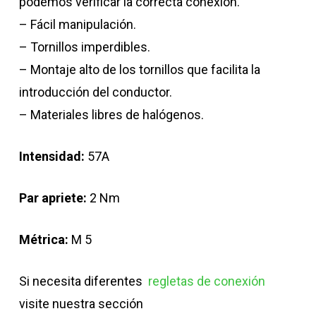
podemos verificar la correcta conexión.
– Fácil manipulación.
– Tornillos imperdibles.
– Montaje alto de los tornillos que facilita la
introducción del conductor.
– Materiales libres de halógenos.
Intensidad:
57A
Par apriete:
2 Nm
Métrica:
M 5
Si necesita diferentes
regletas de conexión
visite nuestra sección