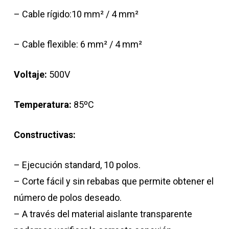
– Cable rígido:10 mm² / 4 mm²
– Cable flexible: 6 mm² / 4 mm²
Voltaje:
500V
Temperatura:
85ºC
Constructivas:
– Ejecución standard, 10 polos.
– Corte fácil y sin rebabas que permite obtener el
número de polos deseado.
– A través del material aislante transparente