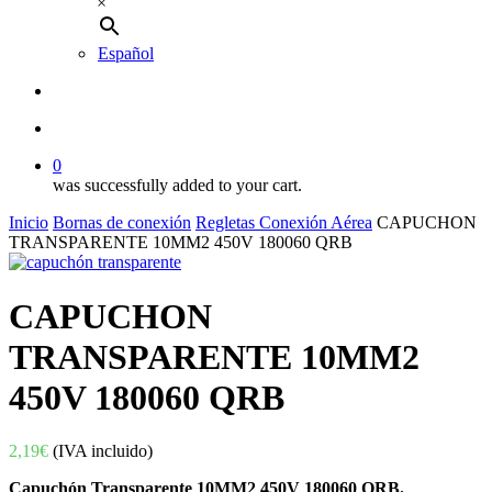
×
Español
buscar
account
0
was successfully added to your cart.
Inicio
Bornas de conexión
Regletas Conexión Aérea
CAPUCHON
TRANSPARENTE 10MM2 450V 180060 QRB
CAPUCHON
TRANSPARENTE 10MM2
450V 180060 QRB
2,19
€
(IVA incluido)
Capuchón Transparente 10MM2 450V 180060 QRB.