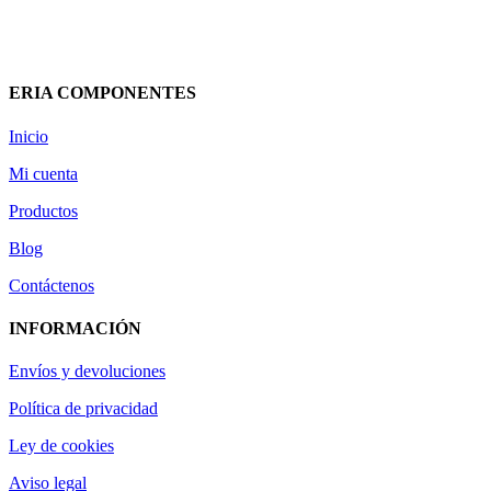
9,68
€
(IVA incluido)
Añadir al carrito
Vista rápida
ERIA COMPONENTES
Inicio
Mi cuenta
Productos
Blog
Contáctenos
INFORMACIÓN
Envíos y devoluciones
Política de privacidad
Ley de cookies
Aviso legal