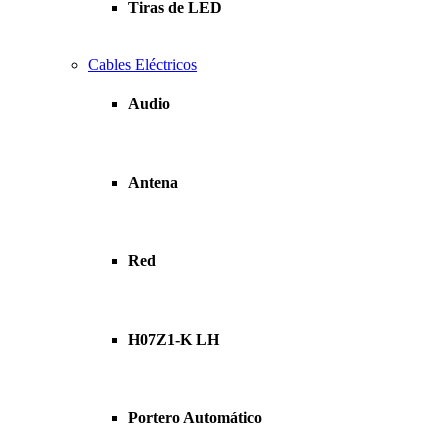
Tiras de LED
Cables Eléctricos
Audio
Antena
Red
H07Z1-K LH
Portero Automático