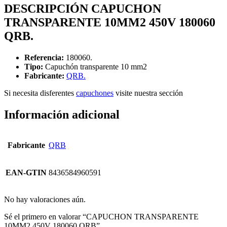
DESCRIPCIÓN CAPUCHON
TRANSPARENTE 10MM2 450V 180060
QRB.
Referencia:
180060.
Tipo:
Capuchón transparente 10 mm2
F
abricante:
QRB.
Si necesita disferentes
capuchones
visite nuestra sección
Información adicional
Fabricante
QRB
EAN-GTIN
8436584960591
No hay valoraciones aún.
Sé el primero en valorar “CAPUCHON TRANSPARENTE
10MM2 450V 180060 QRB”