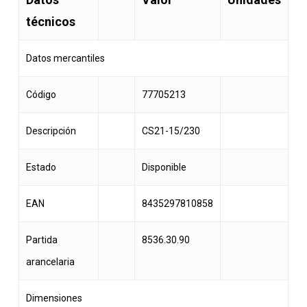
técnicos
Datos mercantiles
Código
77705213
Descripción
CS21-15/230
Estado
Disponible
EAN
8435297810858
Partida
8536.30.90
arancelaria
Dimensiones