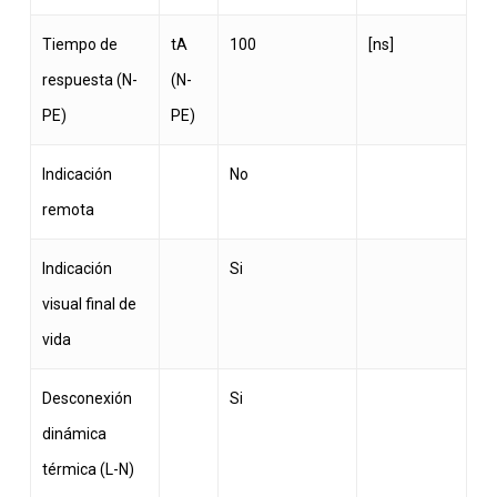
Tiempo de
tA
100
[ns]
respuesta (N-
(N-
PE)
PE)
Indicación
No
remota
Indicación
Si
visual final de
vida
Desconexión
Si
dinámica
térmica (L-N)