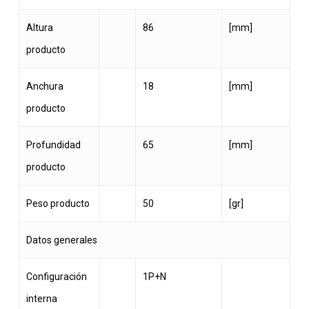
Altura
86
[mm]
producto
Anchura
18
[mm]
producto
Profundidad
65
[mm]
producto
Peso producto
50
[gr]
Datos generales
Configuración
1P+N
interna