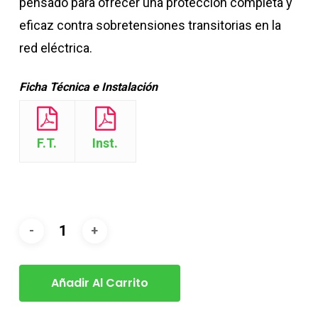
pensado para ofrecer una protección completa y
eficaz contra sobretensiones transitorias en la
red eléctrica.
Ficha Técnica e Instalación
F.T.
Inst.
Añadir Al Carrito