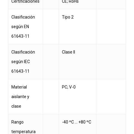
Certificaciones
CE; RoHs
Clasificación
Tipo 2
según EN
61643-11
Clasificación
Clase II
según IEC
61643-11
Material
PC; V-0
aislante y
clase
Rango
-40 ºC … +80 ºC
temperatura