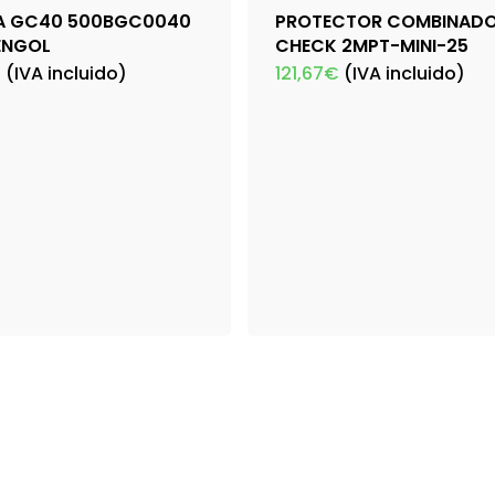
A GC40 500BGC0040
PROTECTOR COMBINADO
ENGOL
CHECK 2MPT-MINI-25
€
(IVA incluido)
121,67
€
(IVA incluido)