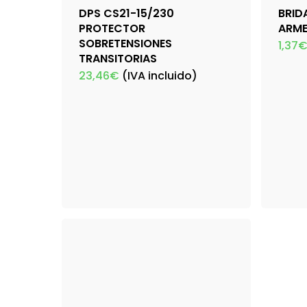
DPS CS21-15/230
BRID
PROTECTOR
ARM
SOBRETENSIONES
1,37
TRANSITORIAS
23,46
€
(IVA incluido)