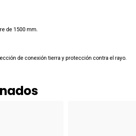
obre de 1500 mm.
sección de conexión tierra y protección contra el rayo.
onados