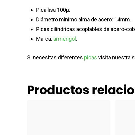
Pica lisa 100μ.
Diámetro mínimo alma de acero: 14mm.
Picas cilíndricas acoplables de acero-c
Marca:
armengol
.
Si necesitas diferentes
picas
visita nuestra 
Productos relaci