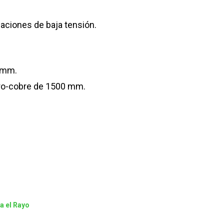
laciones de baja tensión.
4mm.
ero-cobre de 1500 mm.
a el Rayo