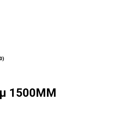
0)
0µ 1500MM