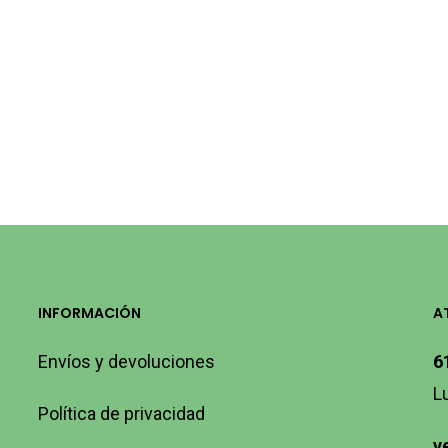
INFORMACIÓN
A
Envíos y devoluciones
6
L
Política de privacidad
v