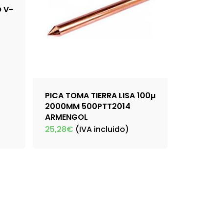
 V-
PICA TOMA TIERRA LISA 100µ
2000MM 500PTT2014
ARMENGOL
25,28
€
(IVA incluido)