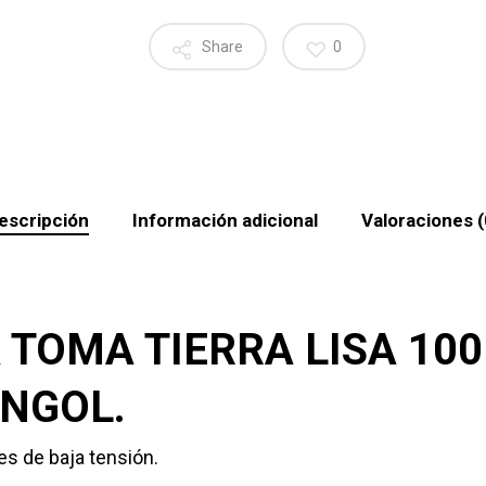
Share
0
escripción
Información adicional
Valoraciones (
 TOMA TIERRA LISA 10
NGOL.
es de baja tensión.