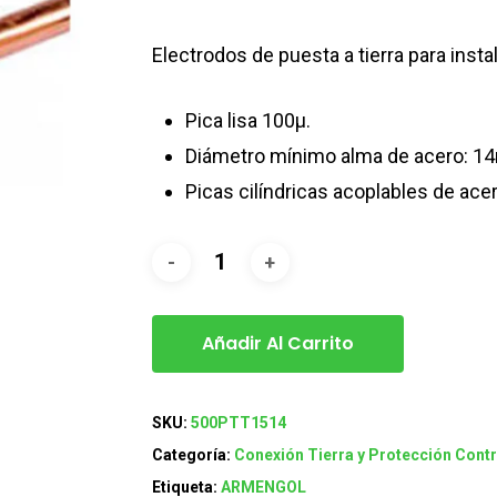
Electrodos de puesta a tierra para insta
Pica lisa 100μ.
Diámetro mínimo alma de acero: 1
Picas cilíndricas acoplables de ac
Añadir Al Carrito
SKU:
500PTT1514
Categoría:
Conexión Tierra y Protección Contr
Etiqueta:
ARMENGOL