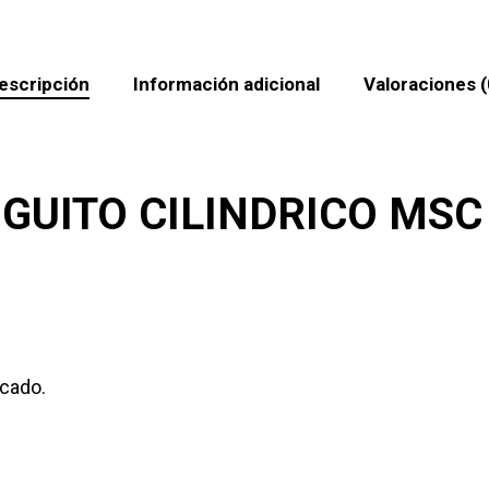
escripción
Información adicional
Valoraciones (
GUITO CILINDRICO MSC
ncado.