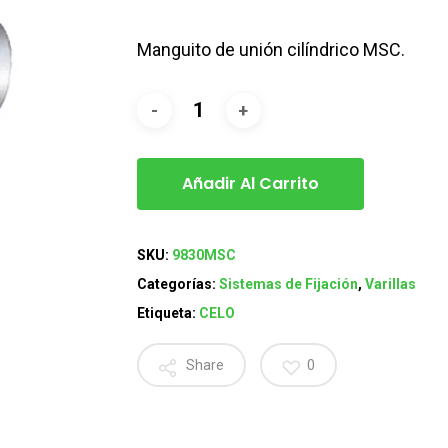
Manguito de unión cilíndrico MSC.
Añadir Al Carrito
SKU:
9830MSC
Categorías:
Sistemas de Fijación
,
Varillas
Etiqueta:
CELO
Share
0