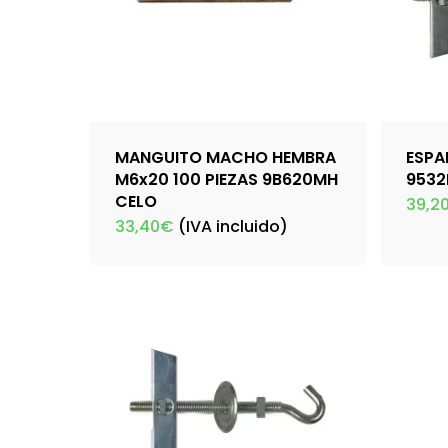
MANGUITO MACHO HEMBRA
ESPA
M6x20 100 PIEZAS 9B620MH
9532
CELO
39,2
33,40
€
(IVA incluido)