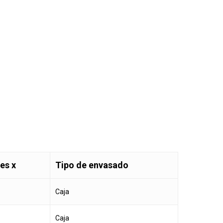
es x
Tipo de envasado
Caja
Caja