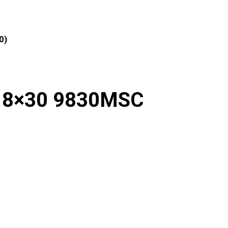
0)
 8×30 9830MSC