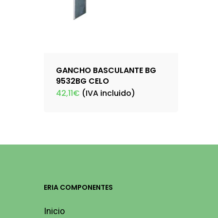
GANCHO BASCULANTE BG
9532BG CELO
42,11
€
(IVA incluido)
ERIA COMPONENTES
Inicio