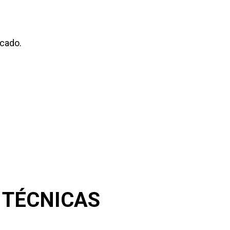
scado.
 TÉCNICAS