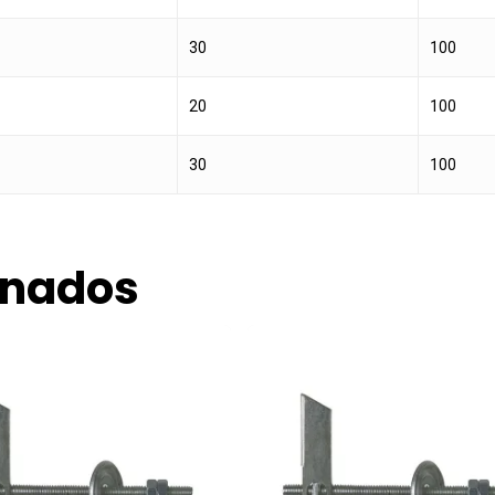
30
100
20
100
30
100
onados