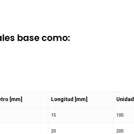
les base como:
tro [mm]
Longitud [mm]
Unidad
15
100
20
200