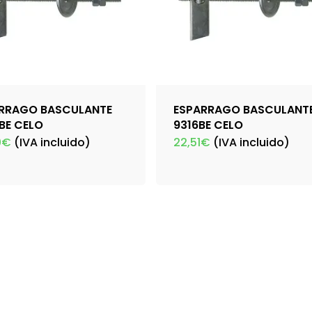
RRAGO BASCULANTE
ESPARRAGO BASCULANT
BE CELO
9316BE CELO
0
€
(IVA incluido)
22,51
€
(IVA incluido)