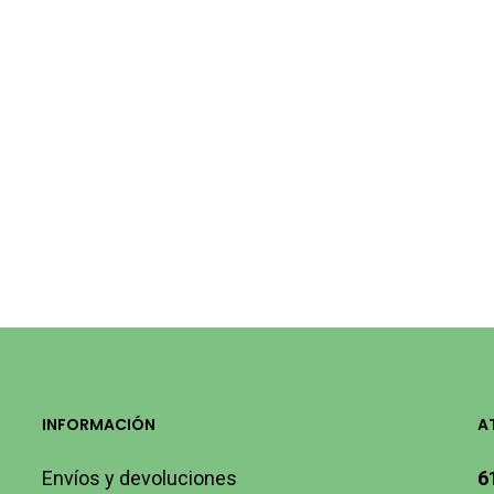
INFORMACIÓN
A
Envíos y devoluciones
6