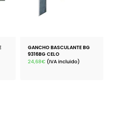
E
GANCHO BASCULANTE BG
9316BG CELO
24,68
€
(IVA incluido)