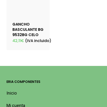
GANCHO
BASCULANTE BG
9532BG CELO
42,11
€
(IVA incluido)
ERIA COMPONENTES
Inicio
Mi cuenta