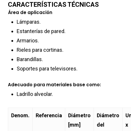
CARACTERÍSTICAS TÉCNICAS
Área de aplicación
Lámparas.
Estanterías de pared.
Armarios.
Rieles para cortinas.
Barandillas.
Soportes para televisores.
Adecuado para materiales base como:
Ladrillo alveolar.
Denom.
Referencia
Diámetro
Diámetro
U
[mm]
del
x