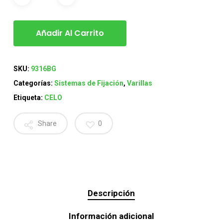
Añadir Al Carrito
SKU:
9316BG
Categorías:
Sistemas de Fijación
,
Varillas
Etiqueta:
CELO
Share
0
Descripción
Información adicional