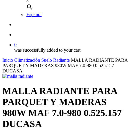
×
Español
buscar
account
0
was successfully added to your cart.
Inicio
Climatización
Suelo Radiante
MALLA RADIANTE PARA
PARQUET Y MADERAS 980W MAF 7.0-980 0.525.157
DUCASA
MALLA RADIANTE PARA
PARQUET Y MADERAS
980W MAF 7.0-980 0.525.157
DUCASA