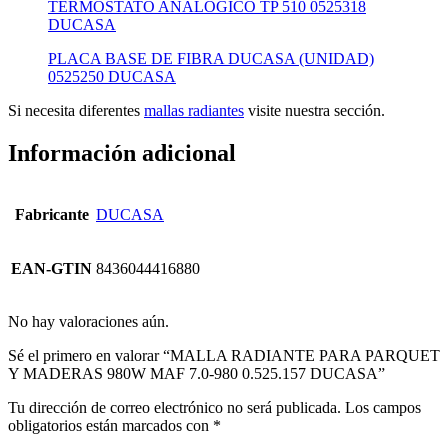
TERMOSTATO ANALÓGICO TP 510 0525318
DUCASA
PLACA BASE DE FIBRA DUCASA (UNIDAD)
0525250 DUCASA
Si necesita diferentes
mallas radiantes
visite nuestra sección.
Información adicional
Fabricante
DUCASA
EAN-GTIN
8436044416880
No hay valoraciones aún.
Sé el primero en valorar “MALLA RADIANTE PARA PARQUET
Y MADERAS 980W MAF 7.0-980 0.525.157 DUCASA”
Tu dirección de correo electrónico no será publicada.
Los campos
obligatorios están marcados con
*