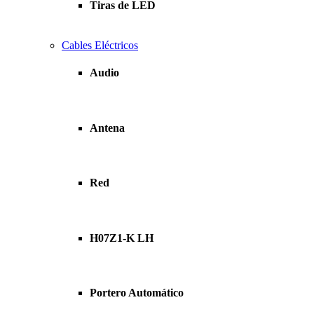
Tiras de LED
Cables Eléctricos
Audio
Antena
Red
H07Z1-K LH
Portero Automático