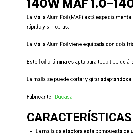
140W MAF 1.0-14
La Malla Alum Foil (MAF) está especialmente
rápido y sin obras.
La Malla Alum Foil viene equipada con cola fría 
Este foil o lámina es apta para todo tipo de
La malla se puede cortar y girar adaptándose 
Fabricante :
Ducasa
.
CARACTERÍSTICAS
La malla calefactora está compuesta de un