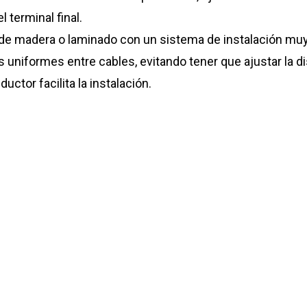
l terminal final.
 de madera o laminado con un sistema de instalación muy 
os uniformes entre cables, evitando tener que ajustar la 
ctor facilita la instalación.