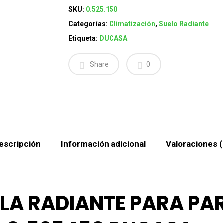
SKU:
0.525.150
Categorías:
Climatización
,
Suelo Radiante
Etiqueta:
DUCASA
Share
0
escripción
Información adicional
Valoraciones (
LA RADIANTE PARA PA