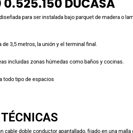
0 0.525.150 DUCASA
 diseñada para ser instalada bajo parquet de madera o l
de 3,5 metros, la unión y el terminal final.
 áreas incluidas zonas húmedas como baños y cocinas.
a todo tipo de espacios
 TÉCNICAS
 cable doble conductor apantallado, fijado en una malla d