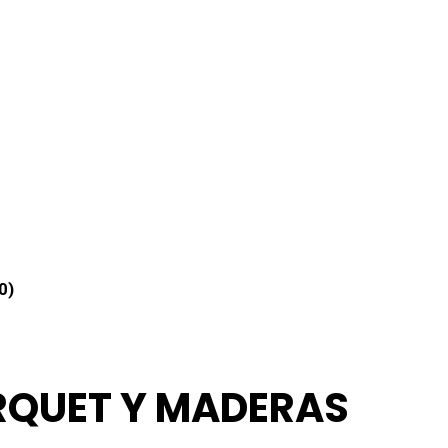
0)
RQUET Y MADERAS