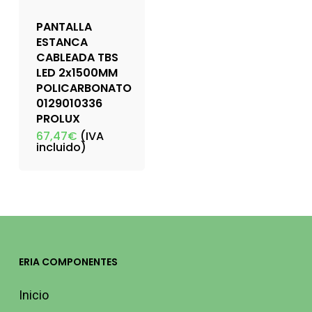
PANTALLA
ESTANCA
CABLEADA TBS
LED 2x1500MM
POLICARBONATO
0129010336
PROLUX
67,47
€
(IVA
incluido)
ERIA COMPONENTES
Inicio