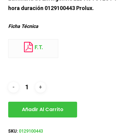
hora duración 0129100443 Prolux.
Ficha Técnica
F.T.
Añadir Al Carrito
SKU:
0129100443