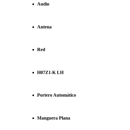
Audio
Antena
Red
H07Z1-K LH
Portero Automático
Manguera Plana