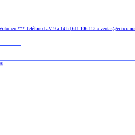
n Volumen *** Teléfono L-V 9 a 14 h | 611 106 112 o ventas@eriacomp