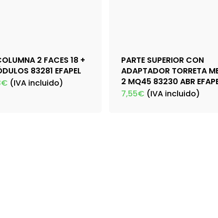
COLUMNA 2 FACES 18 +
PARTE SUPERIOR CON
ÓDULOS 83281 EFAPEL
ADAPTADOR TORRETA M
2 MQ45 83230 ABR EFAP
3
€
(IVA incluido)
7,55
€
(IVA incluido)