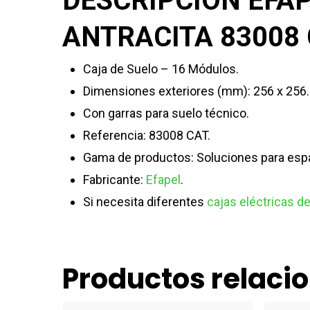
DESCRIPCIÓN EFA
ANTRACITA 83008 
Caja de Suelo – 16 Módulos.
Dimensiones exteriores (mm): 256 x 256.
Con garras para suelo técnico.
Referencia:
83008 CAT
.
Gama de productos: Soluciones para espa
Fabricante:
Efapel
.
Si necesita diferentes
cajas eléctricas d
Productos relaci