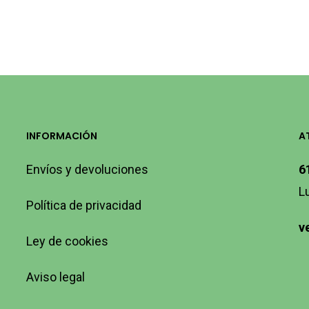
INFORMACIÓN
A
Envíos y devoluciones
6
L
Política de privacidad
v
Ley de cookies
Aviso legal