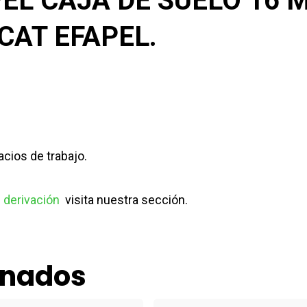
PEL CAJA DE SUELO 16
CAT EFAPEL.
cios de trabajo.
e derivación
visita nuestra sección.
onados