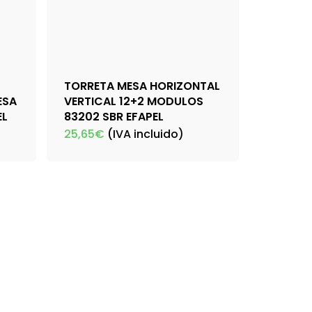
TORRETA MESA HORIZONTAL
ESA
VERTICAL 12+2 MODULOS
EL
83202 SBR EFAPEL
25,65
€
(IVA incluido)