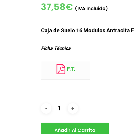
37,58
€
(IVA incluido)
Caja de Suelo 16 Modulos Antracita E
Ficha Técnica
F.T.
Añadir Al Carrito