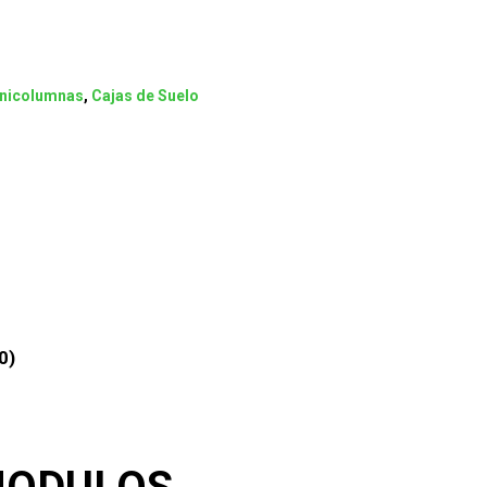
inicolumnas
,
Cajas de Suelo
0)