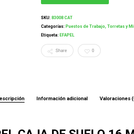
SKU:
83008 CAT
Categorías:
Puestos de Trabajo, Torretas y M
Etiqueta:
EFAPEL
Share
0
escripción
Información adicional
Valoraciones (