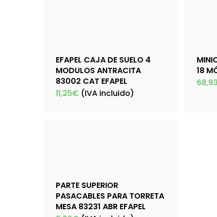
EFAPEL CAJA DE SUELO 4
MINI
MODULOS ANTRACITA
18 M
83002 CAT EFAPEL
68,9
11,25
€
(IVA incluido)
PARTE SUPERIOR
PASACABLES PARA TORRETA
MESA 83231 ABR EFAPEL