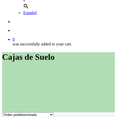
×
Español
buscar
account
0
was successfully added to your cart.
Cajas de Suelo