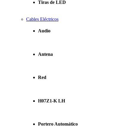
Tiras de LED
Cables Eléctricos
Audio
Antena
Red
H07Z1-K LH
Portero Automático