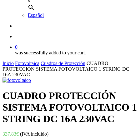
×
Español
buscar
account
0
was successfully added to your cart.
Inicio
Fotovoltaica
Cuadros de Protección
CUADRO
PROTECCIÓN SISTEMA FOTOVOLTAICO 1 STRING DC
16A 230VAC
CUADRO PROTECCIÓN
SISTEMA FOTOVOLTAICO 1
STRING DC 16A 230VAC
337,83
€
(IVA incluido)