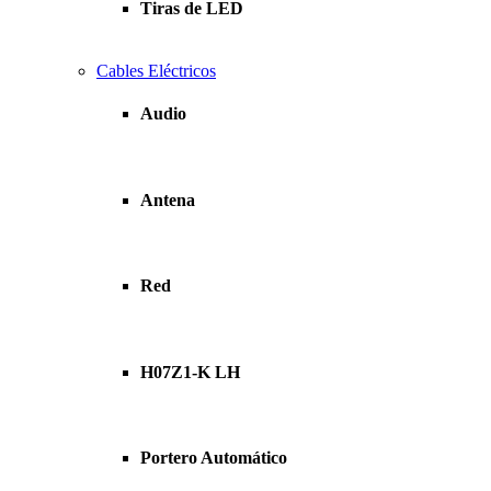
Tiras de LED
Cables Eléctricos
Audio
Antena
Red
H07Z1-K LH
Portero Automático