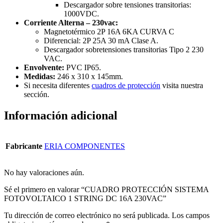
Descargador sobre tensiones transitorias:
1000VDC.
Corriente Alterna – 230vac:
Magnetotérmico 2P 16A 6KA CURVA C
Diferencial: 2P 25A 30 mA Clase A.
Descargador sobretensiones transitorias Tipo 2 230
VAC.
Envolvente:
PVC IP65.
Medidas:
246 x 310 x 145mm.
Si necesita diferentes
cuadros de protección
visita nuestra
sección.
Información adicional
Fabricante
ERIA COMPONENTES
No hay valoraciones aún.
Sé el primero en valorar “CUADRO PROTECCIÓN SISTEMA
FOTOVOLTAICO 1 STRING DC 16A 230VAC”
Tu dirección de correo electrónico no será publicada.
Los campos