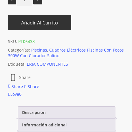
Añadir Al Carrito
SKU:
PT06433
Categorías:
Piscinas
,
Cuadros Eléctricos Piscinas Con Focos
300W Con Clorador Salino
Etiqueta:
ERIA COMPONENTES
Share
Share
Share
Love
0
Descripción
Información adicional