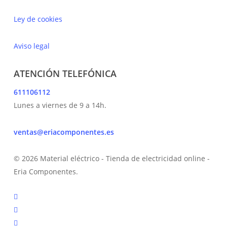
Ley de cookies
Aviso legal
ATENCIÓN TELEFÓNICA
611106112
Lunes a viernes de 9 a 14h.
ventas@eriacomponentes.es
© 2026 Material eléctrico - Tienda de electricidad online -
Eria Componentes.
twitter
facebook
instagram