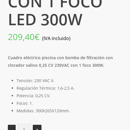
CON 1 FOCO
LED 300W
209,40
€
(IVA incluido)
Cuadro eléctrico piscina con bomba de filtración con
clorador salino 0,25 CV 230VAC con 1 foco 300W.
Tensión: 230 VAC II.
Regulación Térmica: 1,6-2,5 A.
Potencia: 0,25 CV.
Focos: 1.
Medidas: 300X265X120mm.