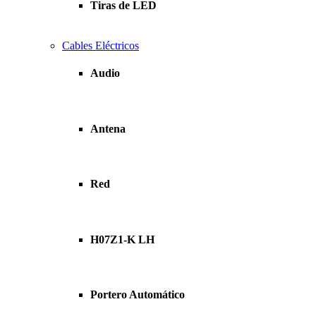
Tiras de LED
Cables Eléctricos
Audio
Antena
Red
H07Z1-K LH
Portero Automático