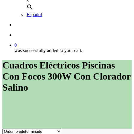
×
Español
buscar
account
0
was successfully added to your cart.
Cuadros Eléctricos Piscinas
Con Focos 300W Con Clorador
Salino