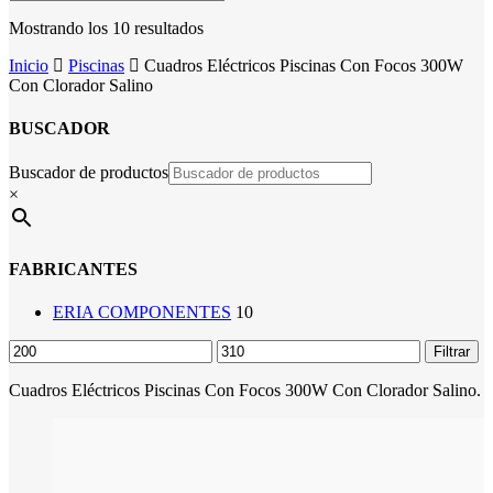
Mostrando los 10 resultados
Inicio
Piscinas
Cuadros Eléctricos Piscinas Con Focos 300W
Con Clorador Salino
BUSCADOR
Buscador de productos
×
FABRICANTES
ERIA COMPONENTES
10
Precio
Precio
Filtrar
mínimo
máximo
Cuadros Eléctricos Piscinas Con Focos 300W Con Clorador Salino.