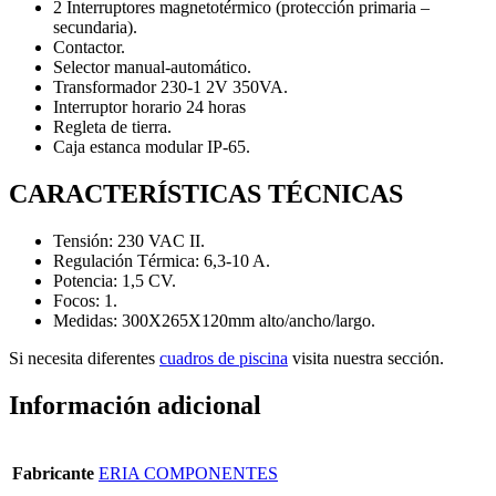
2 Interruptores magnetotérmico (protección primaria –
secundaria).
Contactor.
Selector manual-automático.
Transformador 230-1 2V 350VA.
Interruptor horario 24 horas
Regleta de tierra.
Caja estanca modular IP-65.
CARACTERÍSTICAS TÉCNICAS
Tensión: 230 VAC II.
Regulación Térmica: 6,3-10 A.
Potencia: 1,5 CV.
Focos: 1.
Medidas: 300X265X120mm alto/ancho/largo.
Si necesita diferentes
cuadros de piscina
visita nuestra sección.
Información adicional
Fabricante
ERIA COMPONENTES