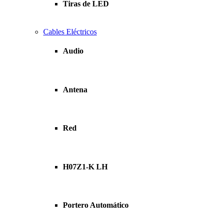
Tiras de LED
Cables Eléctricos
Audio
Antena
Red
H07Z1-K LH
Portero Automático