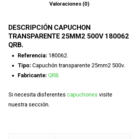
Valoraciones (0)
DESCRIPCIÓN CAPUCHON
TRANSPARENTE 25MM2 500V 180062
QRB.
Referencia:
180062.
Tipo:
Capuchón transparente 25mm2 500v.
F
abricante:
QRB.
Si necesita disferentes
capuchones
visite
nuestra sección.