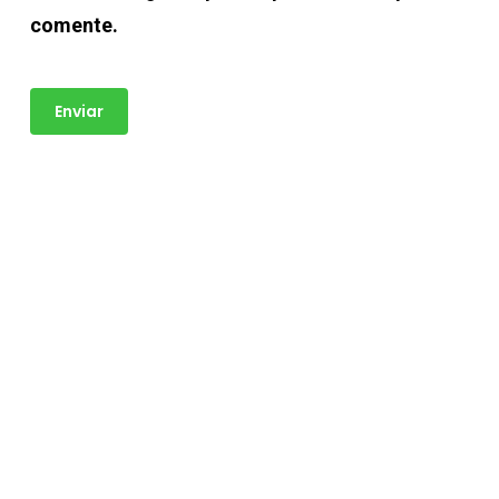
comente.
BASE MULTIPLE 6