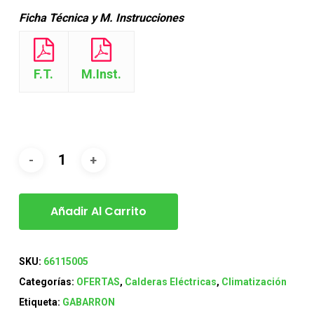
Ficha Técnica y M. Instrucciones
F.T.
M.Inst.
Añadir Al Carrito
SKU:
66115005
Categorías:
OFERTAS
,
Calderas Eléctricas
,
Climatización
Etiqueta:
GABARRON