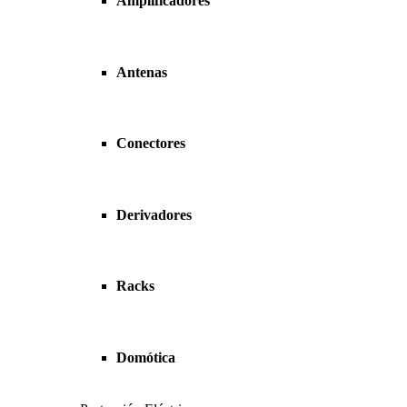
Amplificadores
Antenas
Conectores
Derivadores
Racks
Domótica