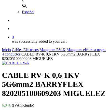
×
Español
buscar
account
0
was successfully added to your cart.
Inicio
Cables Eléctricos
Manguera RV-K
Manguera eléctrica negra
4 conductor
CABLE RV-K 0,6 1KV 5G6mm2 BARRYFLEX
820205100609203 MIGUELEZ
CABLE RV-K 0,6 1KV
5G6mm2 BARRYFLEX
820205100609203 MIGUELEZ
6,04
€
(IVA incluido)