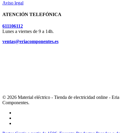
Aviso legal
ATENCIÓN TELEFÓNICA
611106112
Lunes a viernes de 9 a 14h.
ventas@eriacomponentes.es
© 2026 Material eléctrico - Tienda de electricidad online - Eria
Componentes.
twitter
facebook
instagram