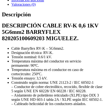
Información adicional
Valoraciones (0)
Descripción
DESCRIPCIÓN CABLE RV-K 0,6 1KV
5G6mm2 BARRYFLEX
820205100609203 MIGUELEZ.
Cable
Barryflex RV-K – 5G6mm2.
Designación técnica: RV-K.
Tensión nominal: 0.6/1 kV.
Temperatura máxima del conductor en servicio
permanente: 90ºC.
Temperatura máxima en el conductor en caso de
cortocircuito: 250ºC.
Tensión ensayo: 3,5 kV.
Construido según norma: UNE 21123-2 / IEC 60502-1
– Conductor de cobre electrolítico, recocido, flexible de clase
5 según UNE EN 60228/ EN 60228 / IEC 60228.
– Aislamiento de polietileno reticulado (XLPE) tipo DIX 3
según UNE HD 603-1 tabla 2A / XLPE según IEC 60502-1.
– Cableado helicoidal de los conductores aislados.