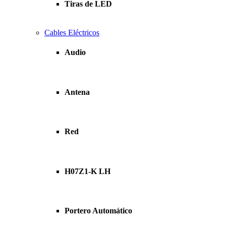
Tiras de LED
Cables Eléctricos
Audio
Antena
Red
H07Z1-K LH
Portero Automático