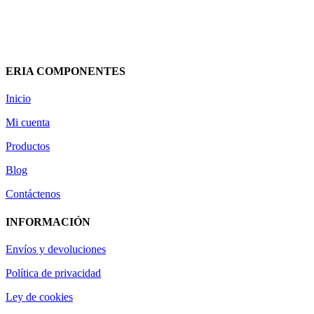
BARRYFLEX 81766 MIGUELEZ
2,65
€
(IVA incluido)
Añadir al carrito
Vista rápida
ERIA COMPONENTES
Inicio
Mi cuenta
Productos
Blog
Contáctenos
INFORMACIÓN
Envíos y devoluciones
Política de privacidad
Ley de cookies