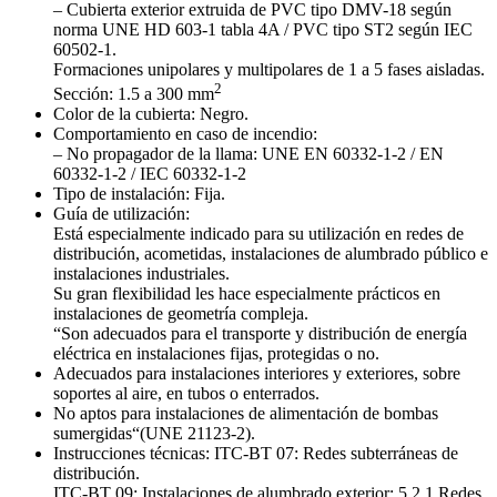
– Cubierta exterior extruida de PVC tipo DMV-18 según
norma UNE HD 603-1 tabla 4A / PVC tipo ST2 según IEC
60502-1.
Formaciones unipolares y multipolares de 1 a 5 fases aisladas.
2
Sección: 1.5 a 300 mm
Color de la cubierta: Negro.
Comportamiento en caso de incendio:
– No propagador de la llama: UNE EN 60332-1-2 / EN
60332-1-2 / IEC 60332-1-2
Tipo de instalación: Fija.
Guía de utilización:
Está especialmente indicado para su utilización en redes de
distribución, acometidas, instalaciones de alumbrado público e
instalaciones industriales.
Su gran flexibilidad les hace especialmente prácticos en
instalaciones de geometría compleja.
“Son adecuados para el transporte y distribución de energía
eléctrica en instalaciones fijas, protegidas o no.
Adecuados para instalaciones interiores y exteriores, sobre
soportes al aire, en tubos o enterrados.
No aptos para instalaciones de alimentación de bombas
sumergidas“(UNE 21123-2).
Instrucciones técnicas: ITC-BT 07: Redes subterráneas de
distribución.
ITC-BT 09: Instalaciones de alumbrado exterior: 5.2.1 Redes