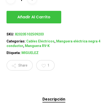
Añadir Al Carrito
SKU:
820205102509203
Categorías:
Cables Eléctricos
,
Manguera eléctrica negra 4
conductor
,
Manguera RV-K
Etiqueta:
MIGUELEZ
Share
1
Descripción