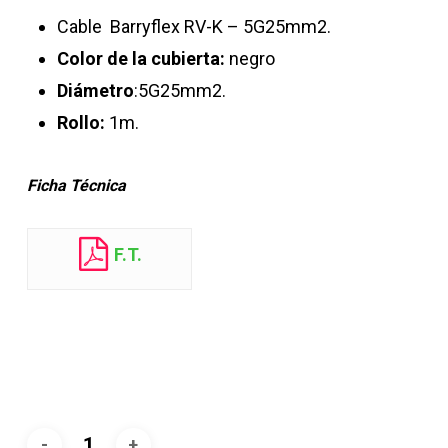
Cable
Barryflex RV-K – 5G25mm2.
Color de la cubierta:
negro
Diámetro
:5G25
mm2.
Rollo:
1m.
Ficha Técnica
F.T.