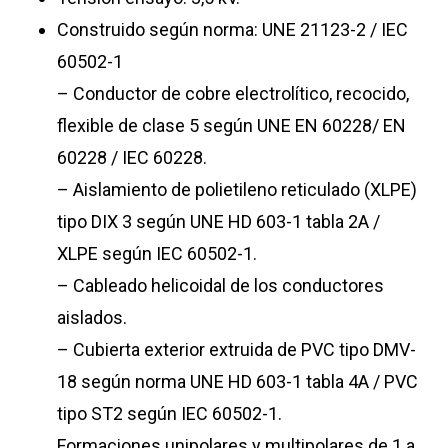
Construido según norma: UNE 21123-2 / IEC
60502-1
– Conductor de cobre electrolítico, recocido,
flexible de clase 5 según UNE EN 60228/ EN
60228 / IEC 60228.
– Aislamiento de polietileno reticulado (XLPE)
tipo DIX 3 según UNE HD 603-1 tabla 2A /
XLPE según IEC 60502-1.
– Cableado helicoidal de los conductores
aislados.
– Cubierta exterior extruida de PVC tipo DMV-
18 según norma UNE HD 603-1 tabla 4A / PVC
tipo ST2 según IEC 60502-1.
Formaciones unipolares y multipolares de 1 a