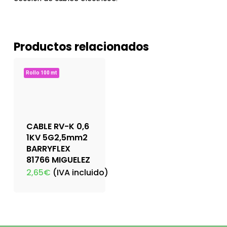
Productos relacionados
Rollo 100 mt
CABLE RV-K 0,6
1KV 5G2,5mm2
BARRYFLEX
81766 MIGUELEZ
2,65
€
(IVA incluido)