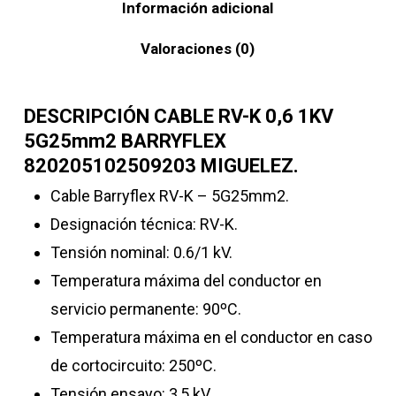
Información adicional
Valoraciones (0)
DESCRIPCIÓN CABLE RV-K 0,6 1KV
5G25mm2 BARRYFLEX
820205102509203 MIGUELEZ.
Cable
Barryflex RV-K – 5G25mm2.
Designación técnica: RV-K.
Tensión nominal: 0.6/1 kV.
Temperatura máxima del conductor en
servicio permanente: 90ºC.
Temperatura máxima en el conductor en caso
de cortocircuito: 250ºC.
Tensión ensayo: 3,5 kV.