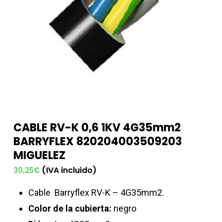
CABLE RV-K 0,6 1KV 4G35mm2
BARRYFLEX 820204003509203
MIGUELEZ
(IVA incluido)
30,25
€
Cable
Barryflex RV-K – 4G35mm2.
Color de la cubierta:
negro