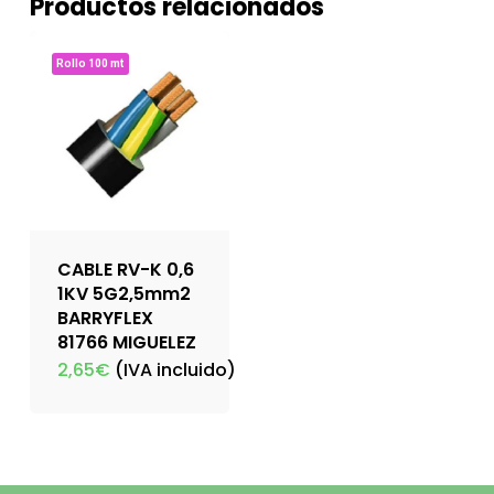
Productos relacionados
Rollo 100 mt
CABLE RV-K 0,6
1KV 5G2,5mm2
BARRYFLEX
81766 MIGUELEZ
2,65
€
(IVA incluido)