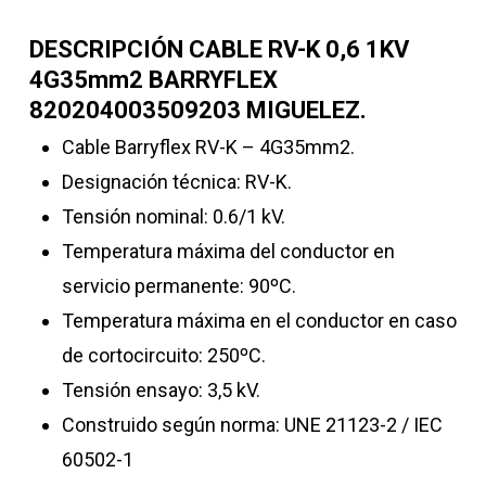
DESCRIPCIÓN CABLE RV-K 0,6 1KV
4G35mm2 BARRYFLEX
820204003509203 MIGUELEZ.
Cable
Barryflex RV-K – 4G35mm2.
Designación técnica: RV-K.
Tensión nominal: 0.6/1 kV.
Temperatura máxima del conductor en
servicio permanente: 90ºC.
Temperatura máxima en el conductor en caso
de cortocircuito: 250ºC.
Tensión ensayo: 3,5 kV.
Construido según norma: UNE 21123-2 / IEC
60502-1