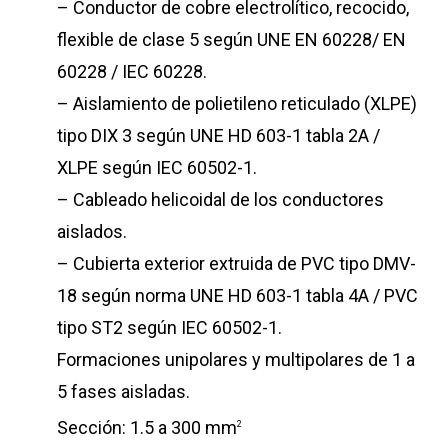
– Conductor de cobre electrolítico, recocido,
flexible de clase 5 según UNE EN 60228/ EN
60228 / IEC 60228.
– Aislamiento de polietileno reticulado (XLPE)
tipo DIX 3 según UNE HD 603-1 tabla 2A /
XLPE según IEC 60502-1.
– Cableado helicoidal de los conductores
aislados.
– Cubierta exterior extruida de PVC tipo DMV-
18 según norma UNE HD 603-1 tabla 4A / PVC
tipo ST2 según IEC 60502-1.
Formaciones unipolares y multipolares de 1 a
5 fases aisladas.
Sección: 1.5 a 300 mm
2