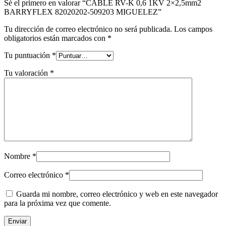
Sé el primero en valorar “CABLE RV-K 0,6 1KV 2×2,5mm2
BARRYFLEX 82020202-509203 MIGUELEZ”
Tu dirección de correo electrónico no será publicada.
Los campos
obligatorios están marcados con
*
Tu puntuación
*
Tu valoración
*
Nombre
*
Correo electrónico
*
Guarda mi nombre, correo electrónico y web en este navegador
para la próxima vez que comente.