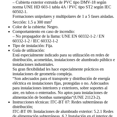
– Cubierta exterior extruida de PVC tipo DMV-18 según
norma UNE HD 603-1 tabla 4A / PVC tipo ST2 según IEC
60502-1.
Formaciones unipolares y multipolares de 1 a 5 fases aisladas.
2
Sección: 1.5 a 300 mm
Color de la cubierta: Negro.
Comportamiento en caso de incendio:
– No propagador de la llama: UNE EN 60332-1-2 / EN
60332-1-2 / IEC 60332-1-2
Tipo de instalación: Fija.
Guía de utilización:
Está especialmente indicado para su utilización en redes de
distribución, acometidas, instalaciones de alumbrado público e
instalaciones industriales.
Su gran flexibilidad les hace especialmente prácticos en
instalaciones de geometría compleja.
“Son adecuados para el transporte y distribución de energía
eléctrica en instalaciones fijas, protegidas o no. Adecuados
para instalaciones interiores y exteriores, sobre soportes al
aire, en tubos o enterrados. No aptos para instalaciones de
alimentación de bombas sumergidas“(UNE 21123-2).
Instrucciones técnicas: ITC-BT 07: Redes subterráneas de
distribución;
ITC-BT 09: Instalaciones de alumbrado exterior: 5.2.1 Redes
de alimentación subterráneas. 6.2 Instalación en el interior de