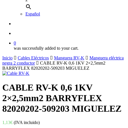
×
Español
buscar
account
0
was successfully added to your cart.
Inicio
Cables Eléctricos
Manguera RV-K
Manguera eléctrica
negra 2 conductor
CABLE RV-K 0,6 1KV 2×2,5mm2
BARRYFLEX 82020202-509203 MIGUELEZ
CABLE RV-K 0,6 1KV
2×2,5mm2 BARRYFLEX
82020202-509203 MIGUELEZ
1,13
€
(IVA incluido)