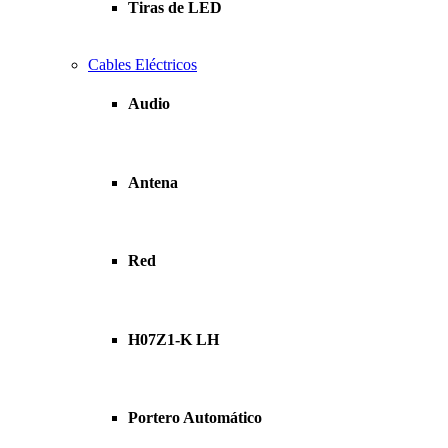
Tiras de LED
Cables Eléctricos
Audio
Antena
Red
H07Z1-K LH
Portero Automático