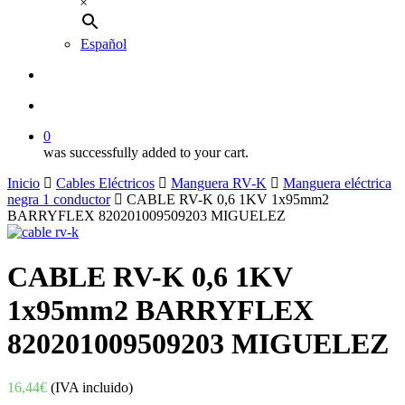
×
Español
buscar
account
0
was successfully added to your cart.
Inicio
Cables Eléctricos
Manguera RV-K
Manguera eléctrica
negra 1 conductor
CABLE RV-K 0,6 1KV 1x95mm2
BARRYFLEX 820201009509203 MIGUELEZ
CABLE RV-K 0,6 1KV
1x95mm2 BARRYFLEX
820201009509203 MIGUELEZ
16,44
€
(IVA incluido)