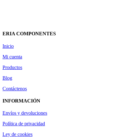
MIGUELEZ
15,84
€
(IVA incluido)
Añadir al carrito
Vista rápida
ERIA COMPONENTES
Inicio
Mi cuenta
Productos
Blog
Contáctenos
INFORMACIÓN
Envíos y devoluciones
Política de privacidad
Ley de cookies