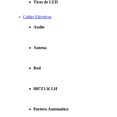
Tiras de LED
Cables Eléctricos
Audio
Antena
Red
H07Z1-K LH
Portero Automático