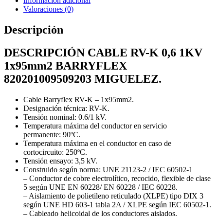
Información adicional
Valoraciones (0)
Descripción
DESCRIPCIÓN CABLE RV-K 0,6 1KV
1x95mm2 BARRYFLEX
820201009509203 MIGUELEZ.
Cable
Barryflex RV-K – 1x95mm2.
Designación técnica: RV-K.
Tensión nominal: 0.6/1 kV.
Temperatura máxima del conductor en servicio
permanente: 90ºC.
Temperatura máxima en el conductor en caso de
cortocircuito: 250ºC.
Tensión ensayo: 3,5 kV.
Construido según norma: UNE 21123-2 / IEC 60502-1
– Conductor de cobre electrolítico, recocido, flexible de clase
5 según UNE EN 60228/ EN 60228 / IEC 60228.
– Aislamiento de polietileno reticulado (XLPE) tipo DIX 3
según UNE HD 603-1 tabla 2A / XLPE según IEC 60502-1.
– Cableado helicoidal de los conductores aislados.