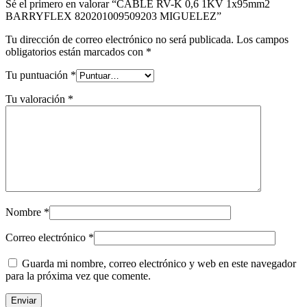
Sé el primero en valorar “CABLE RV-K 0,6 1KV 1x95mm2
BARRYFLEX 820201009509203 MIGUELEZ”
Tu dirección de correo electrónico no será publicada.
Los campos
obligatorios están marcados con
*
Tu puntuación
*
Tu valoración
*
Nombre
*
Correo electrónico
*
Guarda mi nombre, correo electrónico y web en este navegador
para la próxima vez que comente.