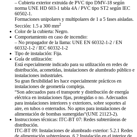
– Cubierta exterior extruida de PVC tipo DMV-18 según
norma UNE HD 603-1 tabla 4A / PVC tipo ST2 según IEC
60502-1.
Formaciones unipolares y multipolares de 1 a 5 fases aisladas.
2
Sección: 1.5 a 300 mm
Color de la cubierta: Negro.
Comportamiento en caso de incendio:
– No propagador de la llama: UNE EN 60332-1-2 / EN
60332-1-2 / IEC 60332-1-2
Tipo de instalación: Fija.
Guía de utilización:
Está especialmente indicado para su utilización en redes de
distribución, acometidas, instalaciones de alumbrado público e
instalaciones industriales.
Su gran flexibilidad les hace especialmente prácticos en
instalaciones de geometría compleja.
“Son adecuados para el transporte y distribución de energía
eléctrica en instalaciones fijas, protegidas o no. Adecuados
para instalaciones interiores y exteriores, sobre soportes al
aire, en tubos o enterrados. No aptos para instalaciones de
alimentación de bombas sumergidas“(UNE 21123-2).
Instrucciones técnicas: ITC-BT 07: Redes subterráneas de
distribución.
ITC-BT 09: Instalaciones de alumbrado exterior: 5.2.1 Redes
de alimentación subterráneas. 6.2 Instalación en el interior de