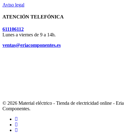
Aviso legal
ATENCIÓN TELEFÓNICA
611106112
Lunes a viernes de 9 a 14h.
ventas@eriacomponentes.es
© 2026 Material eléctrico - Tienda de electricidad online - Eria
Componentes.
twitter
facebook
instagram