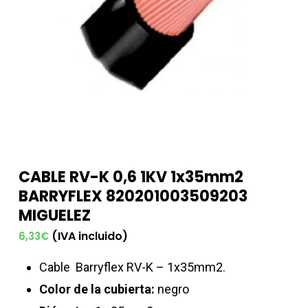
CABLE RV-K 0,6 1KV 1x35mm2
BARRYFLEX 820201003509203
MIGUELEZ
(IVA incluido)
6,33
€
Cable
Barryflex RV-K – 1x35mm2.
Color de la cubierta:
negro