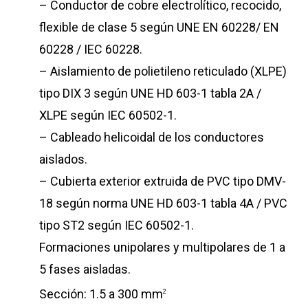
– Conductor de cobre electrolítico, recocido,
flexible de clase 5 según UNE EN 60228/ EN
60228 / IEC 60228.
– Aislamiento de polietileno reticulado (XLPE)
tipo DIX 3 según UNE HD 603-1 tabla 2A /
XLPE según IEC 60502-1.
– Cableado helicoidal de los conductores
aislados.
– Cubierta exterior extruida de PVC tipo DMV-
18 según norma UNE HD 603-1 tabla 4A / PVC
tipo ST2 según IEC 60502-1.
Formaciones unipolares y multipolares de 1 a
5 fases aisladas.
Sección: 1.5 a 300 mm
2