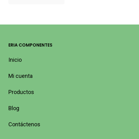
ERIA COMPONENTES
Inicio
Mi cuenta
Productos
Blog
Contáctenos