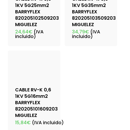
1KV 5G25mm2
1KV 5G35mm2
BARRYFLEX
BARRYFLEX
820205102509203
820205103509203
MIGUELEZ
MIGUELEZ
24,64
€
(IVA
34,79
€
(IVA
incluido)
incluido)
CABLE RV-K 0,6
1KV 5G16mm2
BARRYFLEX
820205101609203
MIGUELEZ
15,84
€
(IVA incluido)