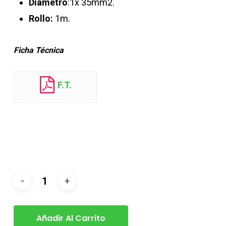
Diámetro
:1x 35mm2.
Rollo:
1m.
Ficha Técnica
F.T.
Añadir Al Carrito