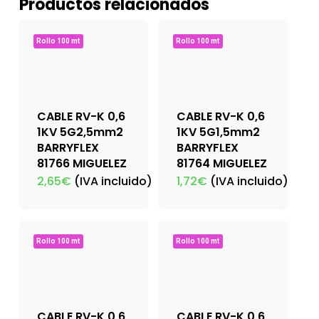
Productos relacionados
Rollo 100 mt
Rollo 100 mt
CABLE RV-K 0,6
CABLE RV-K 0,6
1KV 5G2,5mm2
1KV 5G1,5mm2
BARRYFLEX
BARRYFLEX
81766 MIGUELEZ
81764 MIGUELEZ
2,65
€
(IVA incluido)
1,72
€
(IVA incluido)
Rollo 100 mt
Rollo 100 mt
CABLE RV-K 0,6
CABLE RV-K 0,6