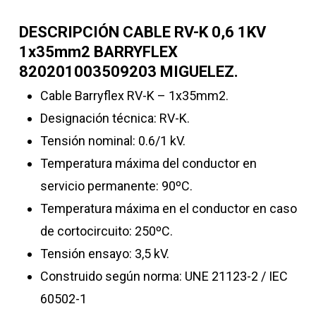
DESCRIPCIÓN CABLE RV-K 0,6 1KV
1x35mm2 BARRYFLEX
820201003509203 MIGUELEZ.
Cable
Barryflex RV-K – 1x35mm2.
Designación técnica: RV-K.
Tensión nominal: 0.6/1 kV.
Temperatura máxima del conductor en
servicio permanente: 90ºC.
Temperatura máxima en el conductor en caso
de cortocircuito: 250ºC.
Tensión ensayo: 3,5 kV.
Construido según norma: UNE 21123-2 / IEC
60502-1