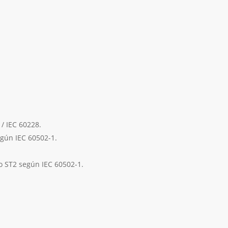
 / IEC 60228.
egún IEC 60502-1.
o ST2 según IEC 60502-1.