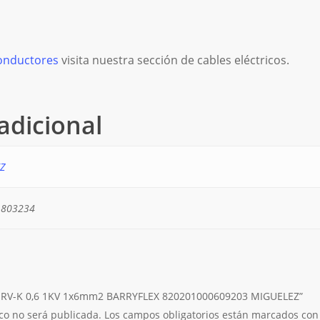
onductores
visita nuestra sección de cables eléctricos.
adicional
Z
1803234
LE RV-K 0,6 1KV 1x6mm2 BARRYFLEX 820201000609203 MIGUELEZ”
ico no será publicada.
Los campos obligatorios están marcados co