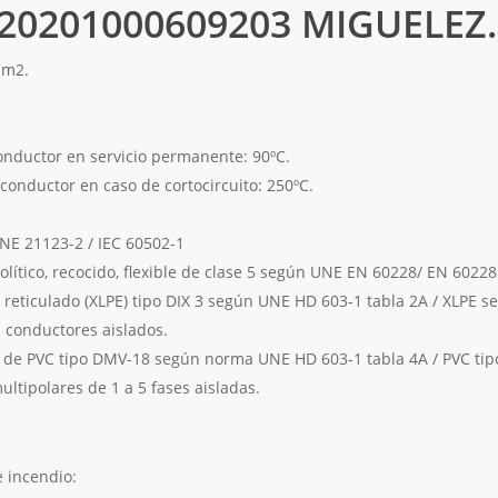
20201000609203 MIGUELEZ.
mm2.
nductor en servicio permanente: 90ºC.
onductor en caso de cortocircuito: 250ºC.
NE 21123-2 / IEC 60502-1
olítico, recocido, flexible de clase 5 según UNE EN 60228/ EN 60228
o reticulado (XLPE) tipo DIX 3 según UNE HD 603-1 tabla 2A / XLPE s
s conductores aislados.
da de PVC tipo DMV-18 según norma UNE HD 603-1 tabla 4A / PVC tip
ltipolares de 1 a 5 fases aisladas.
 incendio: