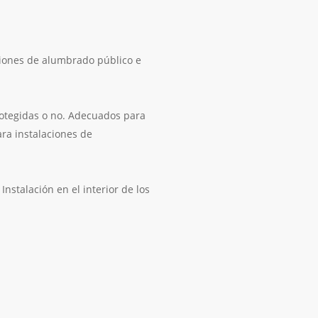
aciones de alumbrado público e
protegidas o no. Adecuados para
ara instalaciones de
nstalación en el interior de los