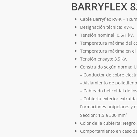
BARRYFLEX 8
Cable
Barryflex RV-K – 1x6
Designación técnica: RV-K.
Tensión nominal: 0.6/1 kV.
Temperatura máxima del co
Temperatura máxima en el c
Tensión ensayo: 3,5 kV.
Construido según norma: U
– Conductor de cobre electr
– Aislamiento de polietilen
– Cableado helicoidal de lo
– Cubierta exterior extrui
Formaciones unipolares y mu
Sección: 1.5 a 300 mm
2
Color de la cubierta: Negro.
Comportamiento en caso de