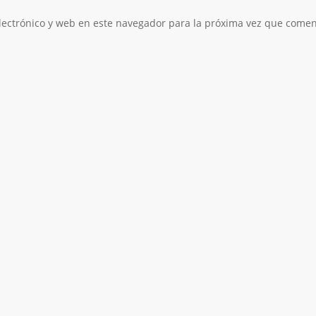
ectrónico y web en este navegador para la próxima vez que comen
Rollo 100 mt
Rollo 100 mt