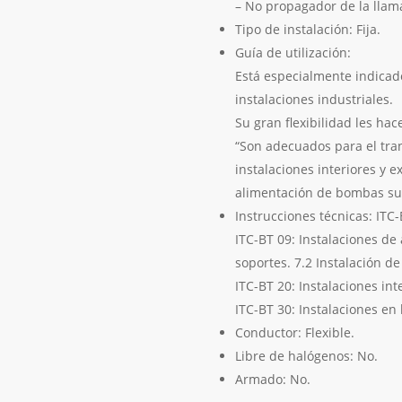
– No propagador de la llam
Tipo de instalación: Fija.
Guía de utilización:
Está especialmente indicado
instalaciones industriales.
Su gran flexibilidad les ha
“Son adecuados para el tran
instalaciones interiores y e
alimentación de bombas su
Instrucciones técnicas: ITC
ITC-BT 09: Instalaciones de
soportes. 7.2 Instalación d
ITC-BT 20: Instalaciones int
ITC-BT 30: Instalaciones en 
Conductor: Flexible.
Libre de halógenos: No.
Armado: No.