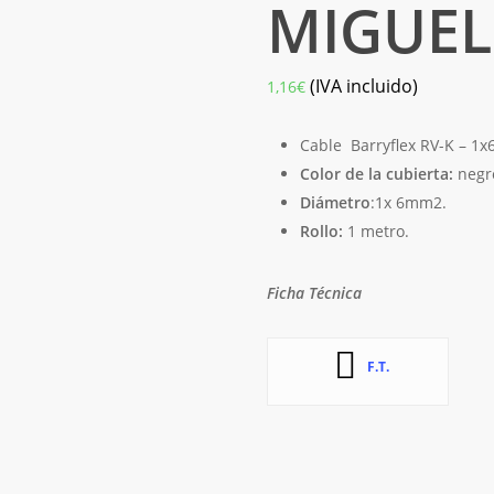
MIGUEL
(IVA incluido)
1,16
€
Cable
Barryflex RV-K – 1
Color de la cubierta:
negr
Diámetro
:1x 6mm2.
Rollo:
1 metro.
Ficha Técnica
F.T.