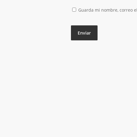
Guarda mi nombre, correo el
Rollo 100 mt