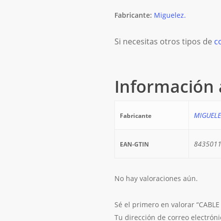
Fabricante:
Miguelez.
Si necesitas otros tipos de
c
Información 
MIGUELE
Fabricante
843501
EAN-GTIN
No hay valoraciones aún.
Sé el primero en valorar “CAB
Tu dirección de correo electrón