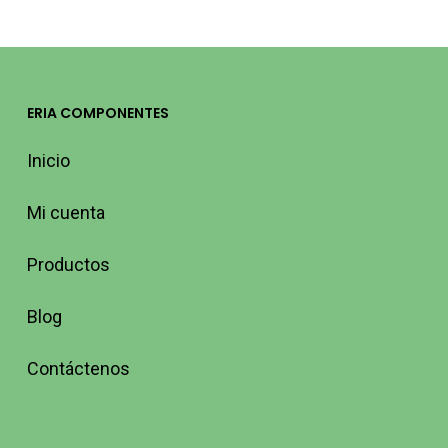
ERIA COMPONENTES
Inicio
Mi cuenta
Productos
Blog
Contáctenos