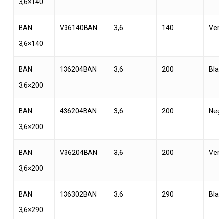
3,6×140
BAN
V36140BAN
3,6
140
Ve
3,6×140
BAN
136204BAN
3,6
200
Bl
3,6×200
BAN
436204BAN
3,6
200
Ne
3,6×200
BAN
V36204BAN
3,6
200
Ve
3,6×200
BAN
136302BAN
3,6
290
Bl
3,6×290