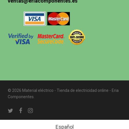
ventas@eriacomponentes.es
© 2026 Material eléctrico - Tienda de electricidad online - Eria
Componentes.
twitter
facebook
instagram
Español