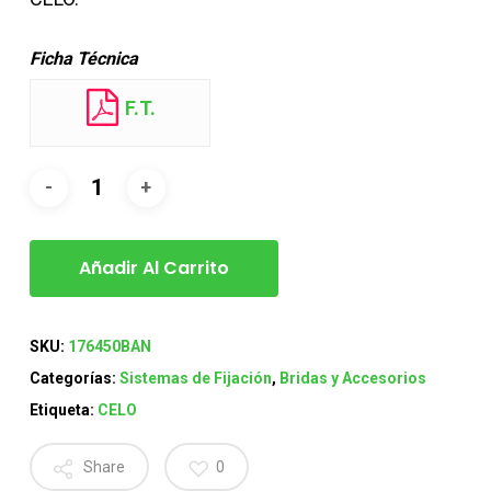
Ficha Técnica
F.T.
Añadir Al Carrito
SKU:
176450BAN
Categorías:
Sistemas de Fijación
,
Bridas y Accesorios
Etiqueta:
CELO
Share
0