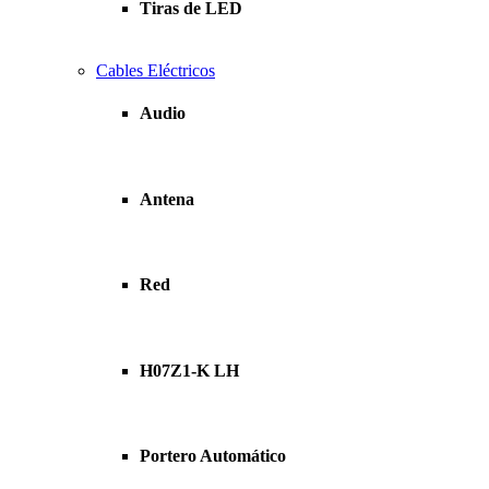
Tiras de LED
Cables Eléctricos
Audio
Antena
Red
H07Z1-K LH
Portero Automático