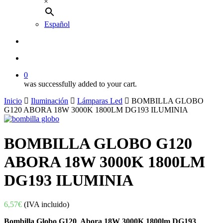
×
Español
buscar
account
0
was successfully added to your cart.
Inicio
Iluminación
Lámparas Led
BOMBILLA GLOBO
G120 ABORA 18W 3000K 1800LM DG193 ILUMINIA
BOMBILLA GLOBO G120
ABORA 18W 3000K 1800LM
DG193 ILUMINIA
6,57
€
(IVA incluido)
Bombilla Globo G120 Abora 18W 3000K 1800lm DG193