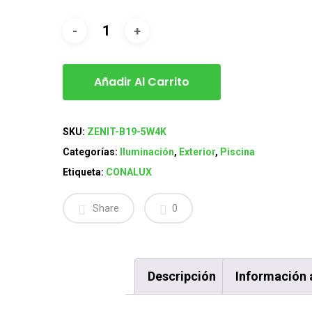
Añadir Al Carrito
SKU:
ZENIT-B19-5W4K
Categorías:
Iluminación
,
Exterior
,
Piscina
Etiqueta:
CONALUX
Share
0
Descripción
Información 