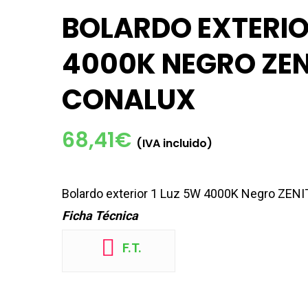
BOLARDO EXTERIO
4000K NEGRO ZE
CONALUX
68,41
€
(IVA incluido)
Bolardo exterior 1 Luz 5W 4000K Negro ZE
Ficha Técnica
F.T.