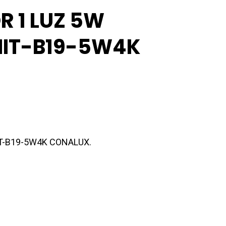
R 1 LUZ 5W
NIT-B19-5W4K
NIT-B19-5W4K CONALUX.