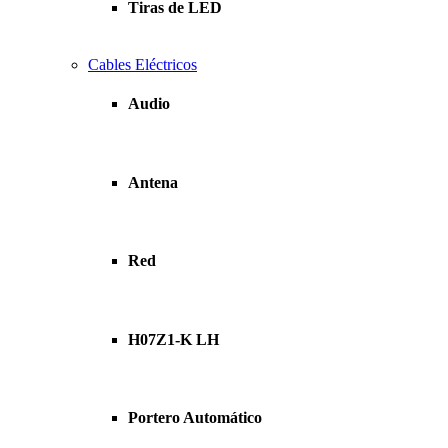
Tiras de LED
Cables Eléctricos
Audio
Antena
Red
H07Z1-K LH
Portero Automático