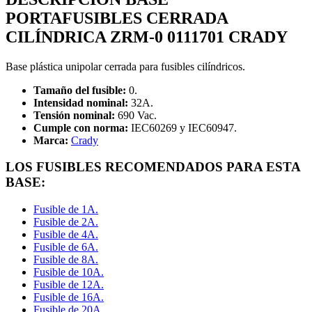
PORTAFUSIBLES CERRADA
CILÍNDRICA ZRM-0 0111701 CRADY
Base plástica unipolar cerrada para fusibles cilíndricos.
Tamaño del fusible:
0.
Intensidad nominal:
32A.
Tensión nominal:
690 Vac.
Cumple con norma:
IEC60269 y IEC60947.
Marca:
Crady
LOS FUSIBLES RECOMENDADOS PARA ESTA
BASE:
Fusible de 1A.
Fusible de 2A.
Fusible de 4A.
Fusible de 6A.
Fusible de 8A.
Fusible de 10A.
Fusible de 12A.
Fusible de 16A.
Fusible de 20A.