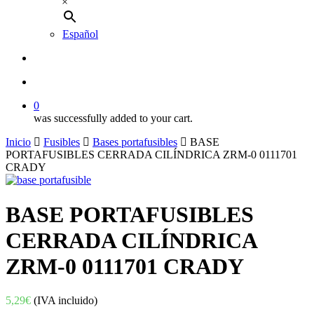
×
Español
buscar
account
0
was successfully added to your cart.
Inicio
Fusibles
Bases portafusibles
BASE
PORTAFUSIBLES CERRADA CILÍNDRICA ZRM-0 0111701
CRADY
BASE PORTAFUSIBLES
CERRADA CILÍNDRICA
ZRM-0 0111701 CRADY
5,29
€
(IVA incluido)