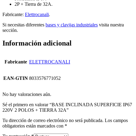
2P + Tierra de 32A.
Fabricante:
Elettrocanali
.
Si necesitas diferentes
bases y clavijas industriales
visita nuestra
sección.
Información adicional
Fabricante
ELETTROCANALI
EAN-GTIN
8033576771052
No hay valoraciones aún.
Sé el primero en valorar “BASE INCLINADA SUPERFICIE IP67
220V 2 POLOS + TIERRA 32A”
Tu dirección de correo electrónico no será publicada.
Los campos
obligatorios están marcados con
*