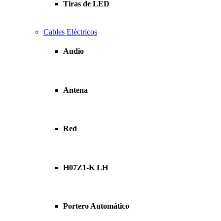
Tiras de LED
Cables Eléctricos
Audio
Antena
Red
H07Z1-K LH
Portero Automático