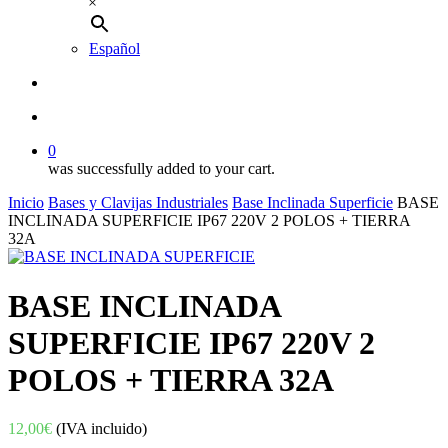
×
Español
buscar
account
0
was successfully added to your cart.
Inicio
Bases y Clavijas Industriales
Base Inclinada Superficie
BASE
INCLINADA SUPERFICIE IP67 220V 2 POLOS + TIERRA
32A
BASE INCLINADA
SUPERFICIE IP67 220V 2
POLOS + TIERRA 32A
12,00
€
(IVA incluido)