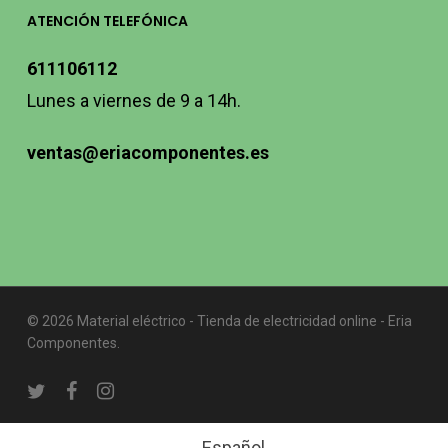
ATENCIÓN TELEFÓNICA
611106112
Lunes a viernes de 9 a 14h.
ventas@eriacomponentes.es
© 2026 Material eléctrico - Tienda de electricidad online - Eria
Componentes.
twitter
facebook
instagram
Español