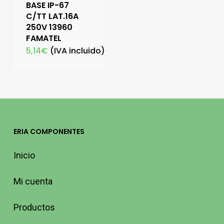
BASE IP-67
C/TT LAT.16A
250V 13960
FAMATEL
5,14
€
(IVA incluido)
ERIA COMPONENTES
Inicio
Mi cuenta
Productos