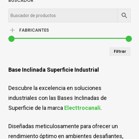
BUSCADOR
FABRICANTES
Pre
Pre
Filtrar
mín
má
Base Inclinada Superficie Industrial
Descubre la excelencia en soluciones
industriales con las Bases Inclinadas de
Superficie de la marca
Electtrocanali
.
Diseñadas meticulosamente para ofrecer un
rendimiento óptimo en ambientes desafiantes,