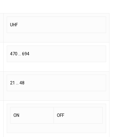
UHF
470 … 694
21 … 48
ON
OFF