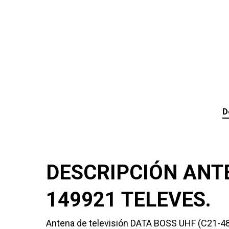
D
DESCRIPCIÓN ANTE
149921 TELEVES.
Antena de televisión DATA BOSS UHF (C21-48