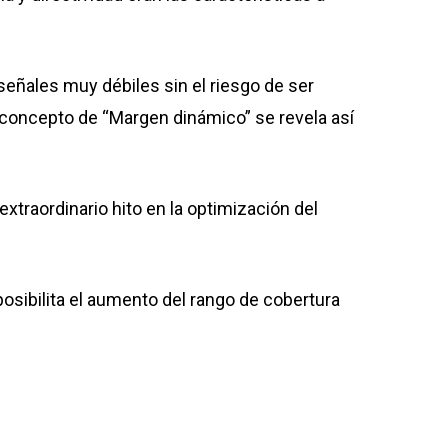
 señales muy débiles sin el riesgo de ser
l concepto de “Margen dinámico” se revela así
traordinario hito en la optimización del
posibilita el aumento del rango de cobertura