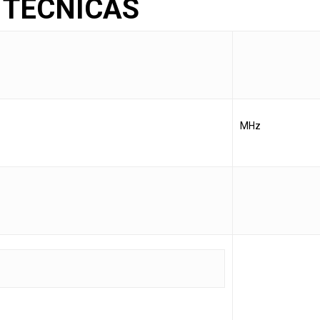
 TÉCNICAS
MHz