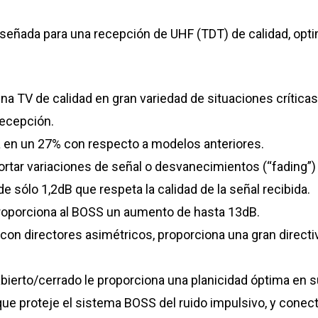
eñada para una recepción de UHF (TDT) de calidad, optim
una TV de calidad en gran variedad de situaciones crític
recepción.
 en un 27% con respecto a modelos anteriores.
ar variaciones de señal o desvanecimientos (“fading”) si
de sólo 1,2dB que respeta la calidad de la señal recibida.
proporciona al BOSS un aumento de hasta 13dB.
con directores asimétricos, proporciona una gran directi
abierto/cerrado le proporciona una planicidad óptima en 
e proteje el sistema BOSS del ruido impulsivo, y conecta