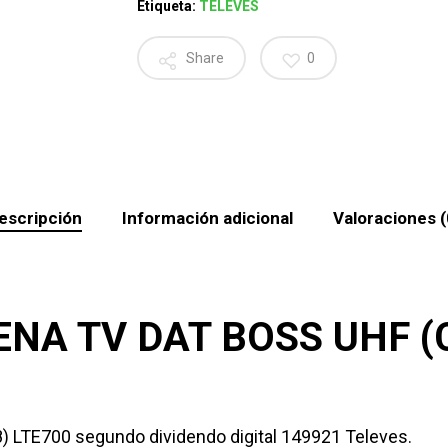
Etiqueta:
TELEVES
Share
0
escripción
Información adicional
Valoraciones (
NA TV DAT BOSS UHF (C
) LTE700 segundo dividendo digital 149921 Televes.