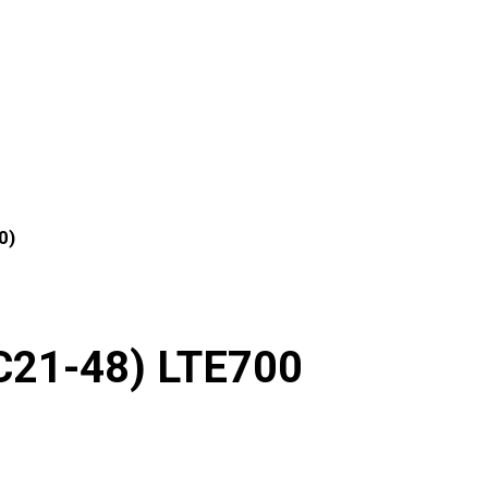
0)
21-48) LTE700