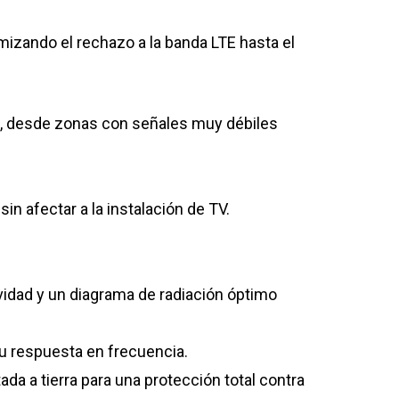
izando el rechazo a la banda LTE hasta el
as, desde zonas con señales muy débiles
n afectar a la instalación de TV.
vidad y un diagrama de radiación óptimo
su respuesta en frecuencia.
da a tierra para una protección total contra