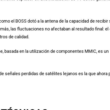
 como el BOSS dotó a la antena de la capacidad de recibir
ás, las fluctuaciones no afectaban al resultado final: e
ros de calidad.
, basada en la utilización de componentes MMIC, es un ex
e señales perdidas de satélites lejanos es la que ahora 