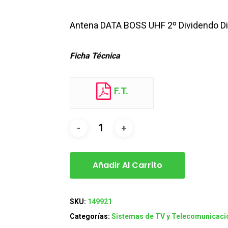
Antena DATA BOSS UHF 2º Dividendo Dig
Ficha Técnica
F.T.
Añadir Al Carrito
SKU:
149921
Categorías:
Sistemas de TV y Telecomunicaci