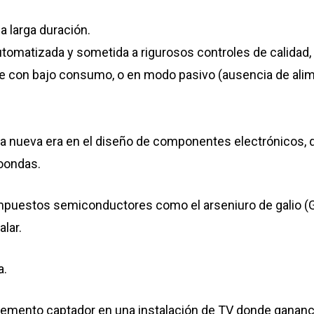
a larga duración.
matizada y sometida a rigurosos controles de calidad, si
nte con bajo consumo, o en modo pasivo (ausencia de ali
 una nueva era en el diseño de componentes electrónicos,
roondas.
mpuestos semiconductores como el arseniuro de galio (G
alar.
a.
elemento captador en una instalación de TV donde ganancia