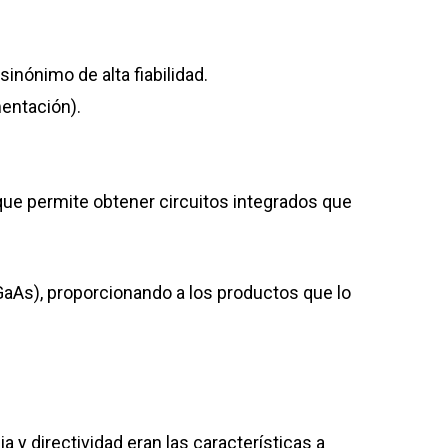
nónimo de alta fiabilidad.
mentación).
 que permite obtener circuitos integrados que
aAs), proporcionando a los productos que lo
 y directividad eran las características a