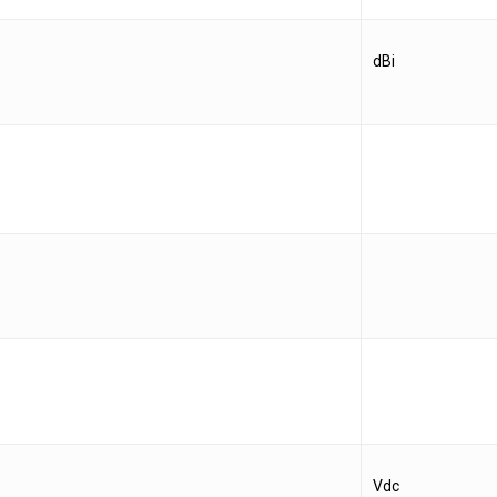
dBi
Vdc