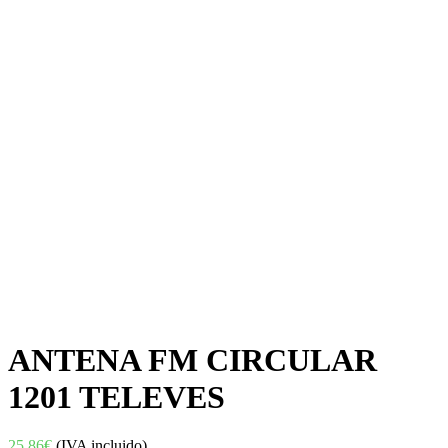
ANTENA FM CIRCULAR
1201 TELEVES
25,86
€
(IVA incluido)