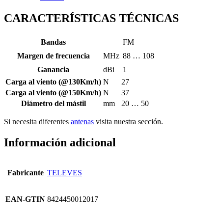
CARACTERÍSTICAS TÉCNICAS
Bandas
FM
Margen de frecuencia
MHz
88 … 108
Ganancia
dBi
1
Carga al viento (@130Km/h)
N
27
Carga al viento (@150Km/h)
N
37
Diámetro del mástil
mm
20 … 50
Si necesita diferentes
antenas
visita nuestra sección.
Información adicional
Fabricante
TELEVES
EAN-GTIN
8424450012017