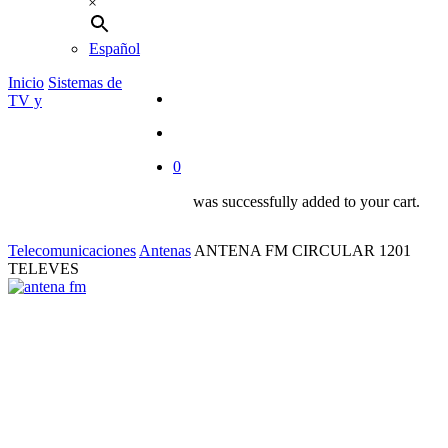
×
Español
Inicio
Sistemas de
buscar
TV y
account
0
was successfully added to your cart.
Telecomunicaciones
Antenas
ANTENA FM CIRCULAR 1201
TELEVES