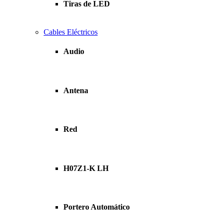
Tiras de LED
Cables Eléctricos
Audio
Antena
Red
H07Z1-K LH
Portero Automático