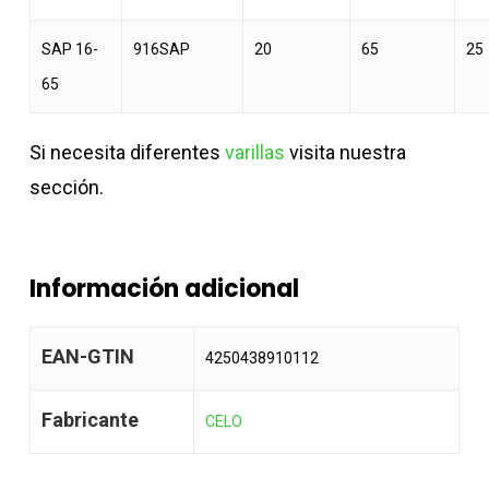
SAP 16-
916SAP
20
65
25
65
Si necesita diferentes
varillas
visita nuestra
sección.
Información adicional
EAN-GTIN
4250438910112
Fabricante
CELO