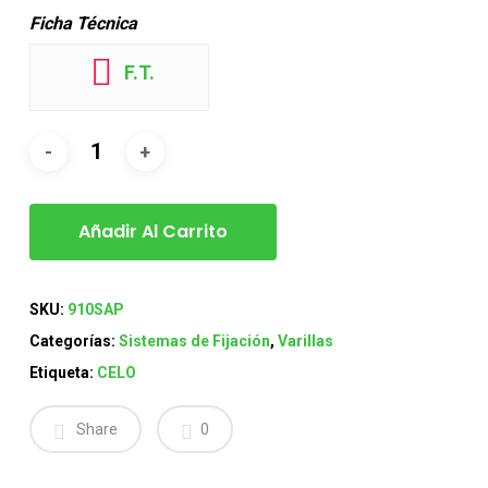
Ficha Técnica
F.T.
Añadir Al Carrito
SKU:
910SAP
Categorías:
Sistemas de Fijación
,
Varillas
Etiqueta:
CELO
Share
0