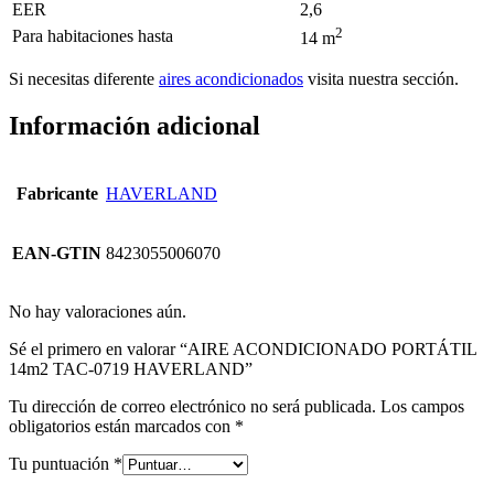
EER
2,6
2
Para habitaciones hasta
14 m
Si necesitas diferente
aires acondicionados
visita nuestra sección.
Información adicional
Fabricante
HAVERLAND
EAN-GTIN
8423055006070
No hay valoraciones aún.
Sé el primero en valorar “AIRE ACONDICIONADO PORTÁTIL
14m2 TAC-0719 HAVERLAND”
Tu dirección de correo electrónico no será publicada.
Los campos
obligatorios están marcados con
*
Tu puntuación
*