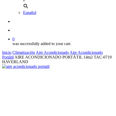
×
Español
buscar
account
0
was successfully added to your cart.
Inicio
Climatización
Aire Acondicionado
Aire Acondicionado
Portátil
AIRE ACONDICIONADO PORTÁTIL 14m2 TAC-0719
HAVERLAND