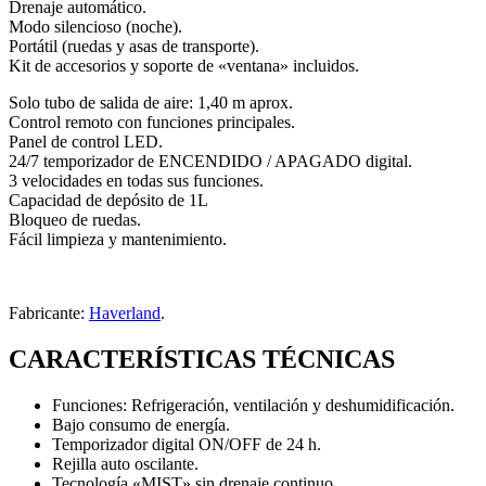
Drenaje automático.
Modo silencioso (noche).
Portátil (ruedas y asas de transporte).
Kit de accesorios y soporte de «ventana» incluidos.
Solo tubo de salida de aire: 1,40 m aprox.
Control remoto con funciones principales.
Panel de control LED.
24/7 temporizador de ENCENDIDO / APAGADO digital.
3 velocidades en todas sus funciones.
Capacidad de depósito de 1L
Bloqueo de ruedas.
Fácil limpieza y mantenimiento.
Fabricante:
Haverland
.
CARACTERÍSTICAS TÉCNICAS
Funciones: Refrigeración, ventilación y deshumidificación.
Bajo consumo de energía.
Temporizador digital ON/OFF de 24 h.
Rejilla auto oscilante.
Tecnología «MIST» sin drenaje continuo.