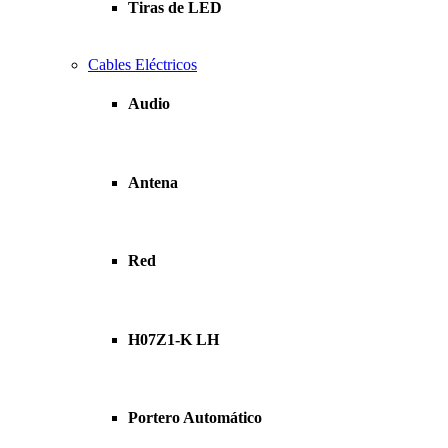
Tiras de LED
Cables Eléctricos
Audio
Antena
Red
H07Z1-K LH
Portero Automático