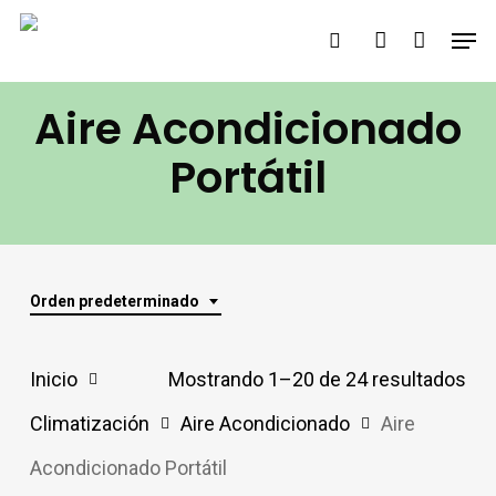
Saltar
Men
buscar
account
al
contenido
Aire Acondicionado
principal
Portátil
Orden predeterminado
Inicio
Mostrando 1–20 de 24 resultados
Climatización
Aire Acondicionado
Aire
Acondicionado Portátil