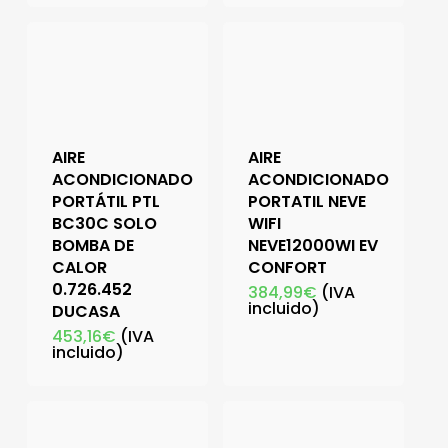
AIRE
AIRE
ACONDICIONADO
ACONDICIONADO
PORTÁTIL PTL
PORTATIL NEVE
BC30C SOLO
WIFI
BOMBA DE
NEVE12000WI EV
CALOR
CONFORT
0.726.452
384,99
€
(IVA
incluido)
DUCASA
453,16
€
(IVA
incluido)