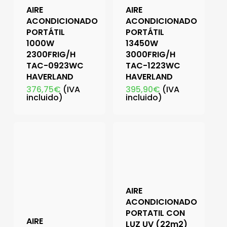
AIRE
AIRE
ACONDICIONADO
ACONDICIONADO
PORTÁTIL
PORTÁTIL
1000W
13450W
2300FRIG/H
3000FRIG/H
TAC-0923WC
TAC-1223WC
HAVERLAND
HAVERLAND
376,75
€
(IVA
395,90
€
(IVA
incluido)
incluido)
AIRE
ACONDICIONADO
PORTATIL CON
AIRE
LUZ UV (22m2)