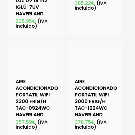
LUZ UV 18 m2
305,22
€
(IVA
IGLÚ-7UV
incluido)
HAVERLAND
235,95
€
(IVA
incluido)
AIRE
AIRE
ACONDICIONADO
ACONDICIONADO
PORTATIL WIFI
PORTATIL WIFI
2300 FRIG/H
3000 FRIG/H
TAC-0924WC
TAC-1224WC
HAVERLAND
HAVERLAND
357,59
€
(IVA
376,75
€
(IVA
incluido)
incluido)