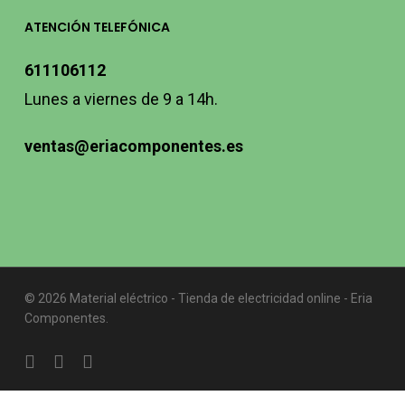
ATENCIÓN TELEFÓNICA
611106112
Lunes a viernes de 9 a 14h.
ventas@eriacomponentes.es
© 2026 Material eléctrico - Tienda de electricidad online - Eria
Componentes.
twitter
facebook
instagram