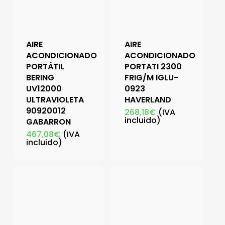
AIRE
AIRE
ACONDICIONADO
ACONDICIONADO
PORTÁTIL
PORTATI 2300
BERING
FRIG/M IGLU-
UV12000
0923
ULTRAVIOLETA
HAVERLAND
90920012
268,18
€
(IVA
incluido)
GABARRON
467,08
€
(IVA
incluido)