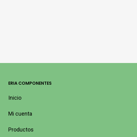
ERIA COMPONENTES
Inicio
Mi cuenta
Productos