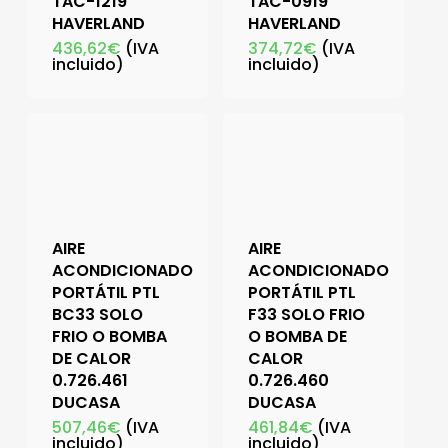
TAC-1219
TAC-0919
HAVERLAND
HAVERLAND
436,62
€
(IVA
374,72
€
(IVA
incluido)
incluido)
AIRE
AIRE
ACONDICIONADO
ACONDICIONADO
PORTÁTIL PTL
PORTÁTIL PTL
BC33 SOLO
F33 SOLO FRIO
FRIO O BOMBA
O BOMBA DE
DE CALOR
CALOR
0.726.461
0.726.460
DUCASA
DUCASA
507,46
€
(IVA
461,84
€
(IVA
incluido)
incluido)