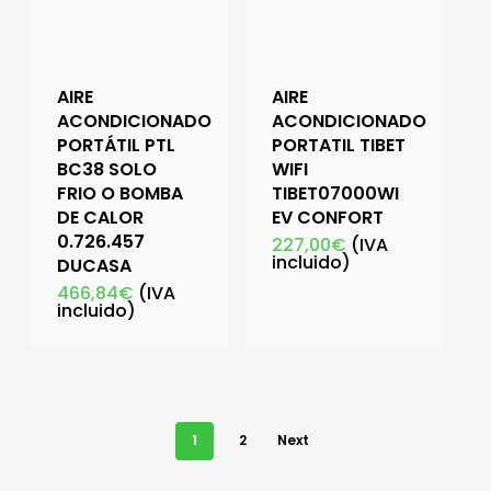
AIRE
AIRE
ACONDICIONADO
ACONDICIONADO
PORTÁTIL PTL
PORTATIL TIBET
BC38 SOLO
WIFI
FRIO O BOMBA
TIBET07000WI
DE CALOR
EV CONFORT
0.726.457
227,00
€
(IVA
incluido)
DUCASA
466,84
€
(IVA
incluido)
1
2
Next