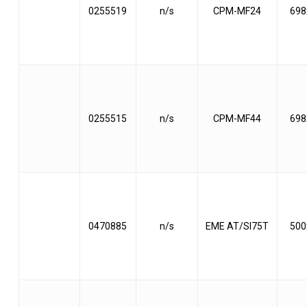
0255519
n/s
CPM-MF24
698
0255515
n/s
CPM-MF44
698
0470885
n/s
EME AT/SI75T
500