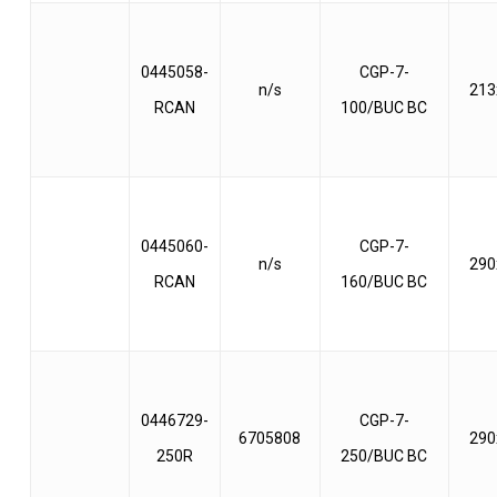
0445058-
CGP-7-
n/s
213
RCAN
100/BUC BC
0445060-
CGP-7-
n/s
290
RCAN
160/BUC BC
0446729-
CGP-7-
6705808
290
250R
250/BUC BC