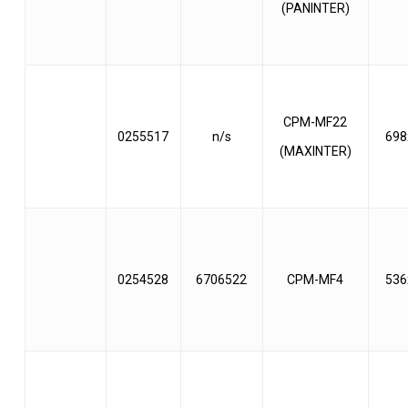
(PANINTER)
CPM-MF22
0255517
n/s
698
(MAXINTER)
0254528
6706522
CPM-MF4
536