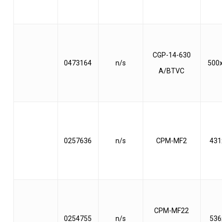
CGP-14-630
0473164
n/s
500
A/BTVC
0257636
n/s
CPM-MF2
431
CPM-MF22
0254755
n/s
536