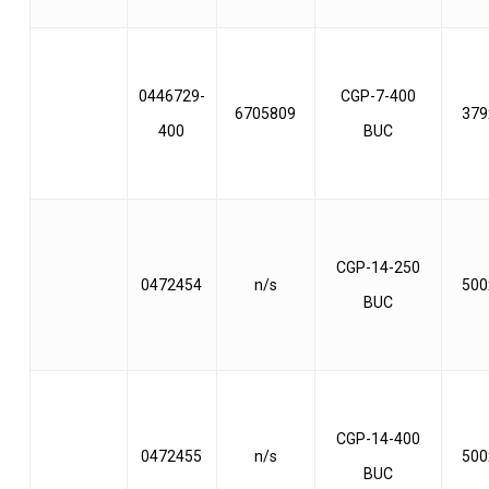
0446729-
CGP-7-400
6705809
379
400
BUC
CGP-14-250
0472454
n/s
500
BUC
CGP-14-400
0472455
n/s
500
BUC