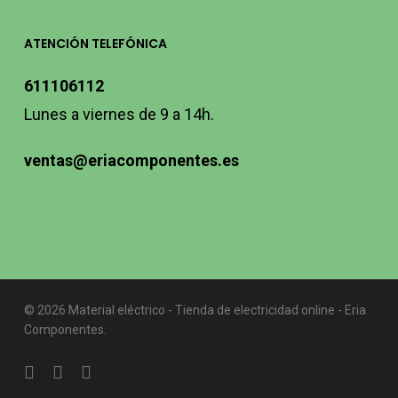
ATENCIÓN TELEFÓNICA
611106112
Lunes a viernes de 9 a 14h.
ventas@eriacomponentes.es
© 2026 Material eléctrico - Tienda de electricidad online - Eria
Componentes.
twitter
facebook
instagram