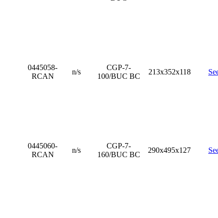
0445058-
CGP-7-
n/s
213x352x118
Se
RCAN
100/BUC BC
0445060-
CGP-7-
n/s
290x495x127
Se
RCAN
160/BUC BC