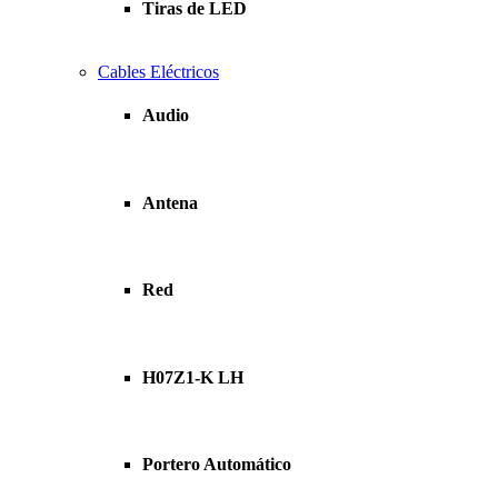
Tiras de LED
Cables Eléctricos
Audio
Antena
Red
H07Z1-K LH
Portero Automático