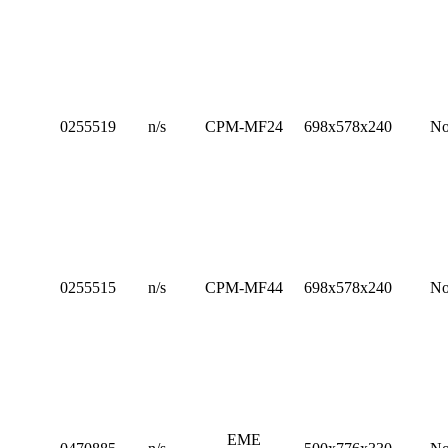
0255519
n/s
CPM-MF24
698x578x240
N
0255515
n/s
CPM-MF44
698x578x240
N
EME