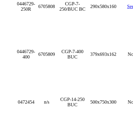
0446729-
CGP-7-
6705808
290x580x160
Se
250R
250/BUC BC
0446729-
CGP-7-400
6705809
379x693x162
N
400
BUC
CGP-14-250
0472454
n/s
500x750x300
N
BUC