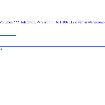
n Volumen *** Teléfono L-V 9 a 14 h | 611 106 112 o ventas@eriacomp