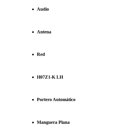
Audio
Antena
Red
H07Z1-K LH
Portero Automático
Manguera Plana