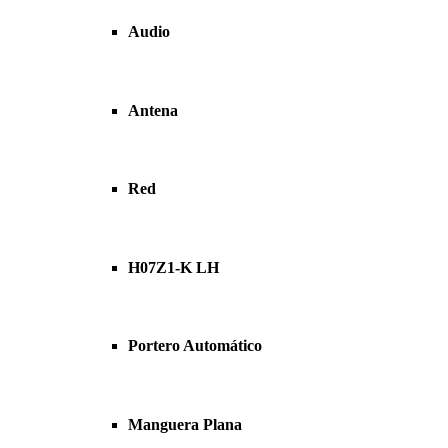
Audio
Antena
Red
H07Z1-K LH
Portero Automático
Manguera Plana