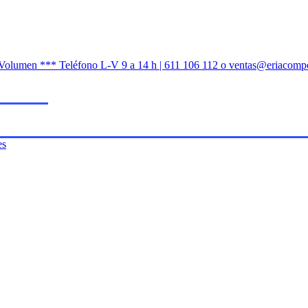
n Volumen *** Teléfono L-V 9 a 14 h | 611 106 112 o ventas@eriacomp