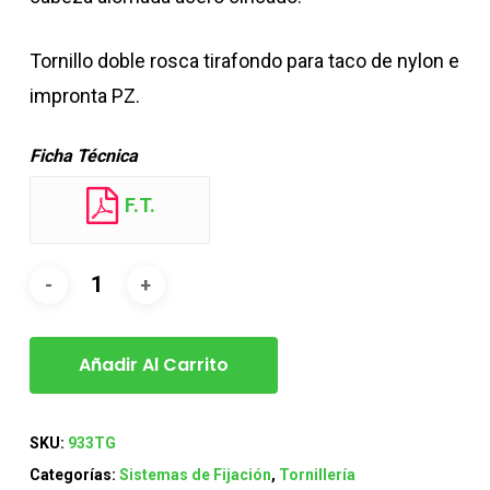
Tornillo doble rosca tirafondo para taco de nylon e
impronta PZ.
Ficha Técnica
F.T.
Añadir Al Carrito
SKU:
933TG
Categorías:
Sistemas de Fijación
,
Tornillería