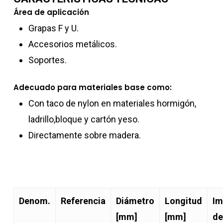
Área de aplicación
Grapas F y U.
Accesorios metálicos.
Soportes.
Adecuado para materiales base como:
Con taco de nylon en materiales hormigón,
ladrillo,bloque y cartón yeso.
Directamente sobre madera.
Denom.
Referencia
Diámetro
Longitud
Im
[mm]
[mm]
de