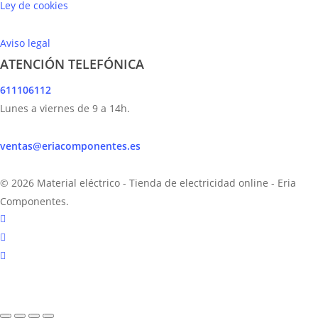
Ley de cookies
Aviso legal
ATENCIÓN TELEFÓNICA
611106112
Lunes a viernes de 9 a 14h.
ventas@eriacomponentes.es
© 2026 Material eléctrico - Tienda de electricidad online - Eria
Componentes.
twitter
facebook
instagram