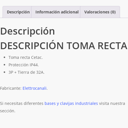
TIERRA
Descripción
Información adicional
Valoraciones (0)
16A
cantidad
Descripción
DESCRIPCIÓN TOMA RECTA
Toma recta Cetac.
Protección IP44.
3P + Tierra de 32A.
Fabricante:
Elettrocanali
.
Si necesitas diferentes
bases y clavijas industriales
visita nuestra
sección.